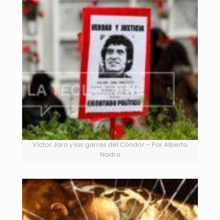
Víctor Jara y las garras del Cóndor – Por Alberto
Nadra