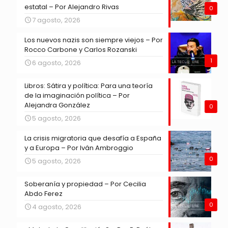
estatal – Por Alejandro Rivas
0
7 agosto, 2026
Los nuevos nazis son siempre viejos – Por
Rocco Carbone y Carlos Rozanski
1
6 agosto, 2026
Libros: Sátira y política: Para una teoría
de la imaginación política – Por
Alejandra González
0
5 agosto, 2026
La crisis migratoria que desafía a España
y a Europa – Por Iván Ambroggio
0
5 agosto, 2026
Soberanía y propiedad – Por Cecilia
Abdo Ferez
0
4 agosto, 2026