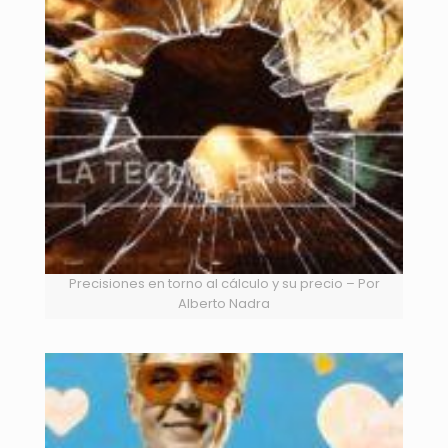
Precisiones en torno al cálculo y su precio – Por
Alberto Nadra