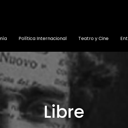
mía
Política Internacional
Teatro y Cine
Ent
Libre