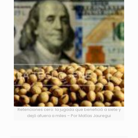
Retenciones cero: la jugada que benefició a siete y
dejó afuera a miles – Por Matías Jauregui