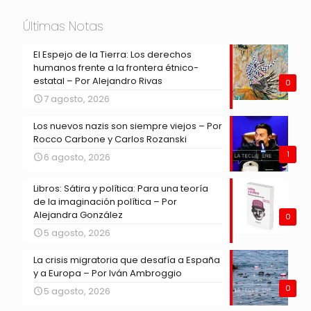
Últimas Notas
El Espejo de la Tierra: Los derechos
humanos frente a la frontera étnico-
estatal – Por Alejandro Rivas
0
7 agosto, 2026
Los nuevos nazis son siempre viejos – Por
Rocco Carbone y Carlos Rozanski
1
6 agosto, 2026
Libros: Sátira y política: Para una teoría
de la imaginación política – Por
Alejandra González
0
5 agosto, 2026
La crisis migratoria que desafía a España
y a Europa – Por Iván Ambroggio
0
5 agosto, 2026