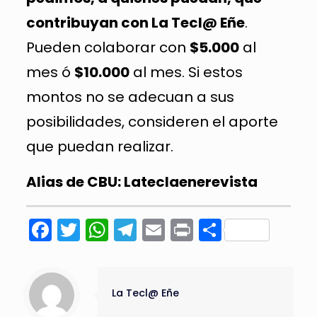
contribuyan con La Tecl@ Eñe
.
Pueden colaborar con
$5.000
al
mes ó
$10.000
al mes. Si estos
montos no se adecuan a sus
posibilidades, consideren el aporte
que puedan realizar.
Alias de CBU: Lateclaenerevista
Facebook
Twitter
WhatsApp
Telegram
Email
Print
Compart
La Tecl@ Eñe