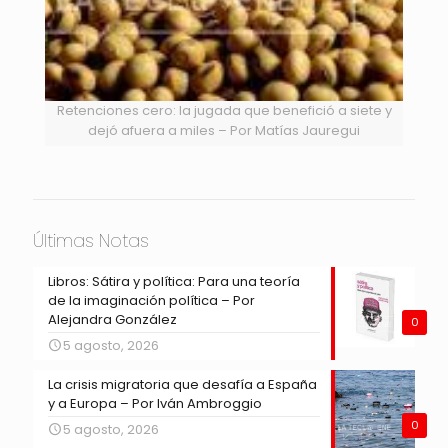
Retenciones cero: la jugada que benefició a siete y
dejó afuera a miles – Por Matías Jauregui
Últimas Notas
Libros: Sátira y política: Para una teoría
de la imaginación política – Por
Alejandra González
0
5 agosto, 2026
La crisis migratoria que desafía a España
y a Europa – Por Iván Ambroggio
0
5 agosto, 2026