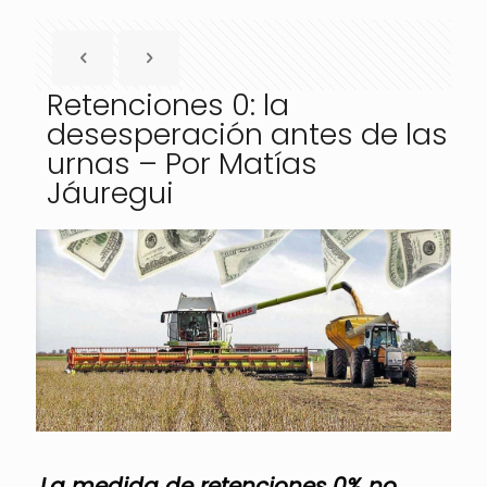
Retenciones 0: la
desesperación antes de las
urnas – Por Matías
Jáuregui
La medida de retenciones 0% no