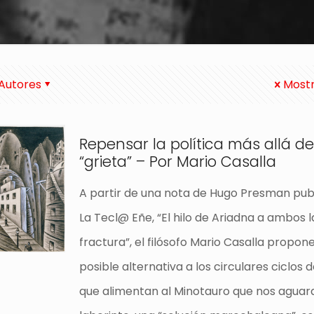
Autores
Mostr
Repensar la política más allá de
“grieta” – Por Mario Casalla
A partir de una nota de Hugo Presman pub
La Tecl@ Eñe, “El hilo de Ariadna a ambos l
fractura”, el filósofo Mario Casalla propo
posible alternativa a los circulares ciclos d
que alimentan al Minotauro que nos aguar