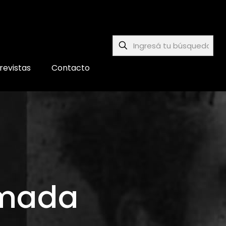
revistas
Contacto
umada