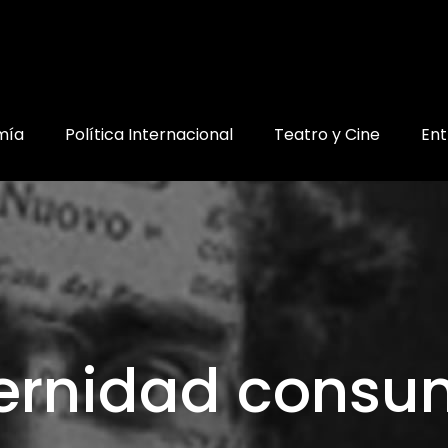
mía
Política Internacional
Teatro y Cine
Ent
rnidad cons