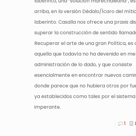
laberinto, una “solución marechaleana”, es
arriba, en la versión Dédalo/Ícaro del míti
laberinto. Casalla nos ofrece una praxis di
superar la construcción de sentido llamada
Recuperar el arte de una gran Política, es 
aquella que todavía no ha devenido en me
administración de lo dado, y que consiste
esencialmente en encontrar nuevos camin
donde parece que no hubiera otros por fue
ya establecidos como tales por el sistem
imperante.
1