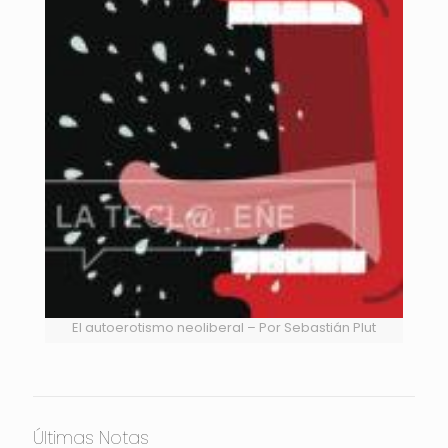
El autoerotismo neoliberal – Por Sebastián Plut
Últimas Notas