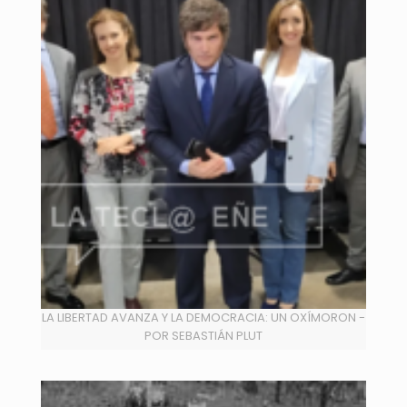
LA LIBERTAD AVANZA Y LA DEMOCRACIA: UN OXÍMORON -
POR SEBASTIÁN PLUT