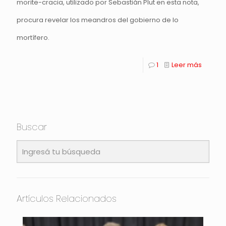
morite-cracia, utilizado por Sebastián Plut en esta nota,
procura revelar los meandros del gobierno de lo
mortífero.
1
Leer más
Buscar
Artículos Relacionados