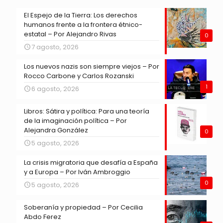
El Espejo de la Tierra: Los derechos
humanos frente a la frontera étnico-
estatal – Por Alejandro Rivas
0
7 agosto, 2026
Los nuevos nazis son siempre viejos – Por
Rocco Carbone y Carlos Rozanski
1
6 agosto, 2026
Libros: Sátira y política: Para una teoría
de la imaginación política – Por
Alejandra González
0
5 agosto, 2026
La crisis migratoria que desafía a España
y a Europa – Por Iván Ambroggio
0
5 agosto, 2026
Soberanía y propiedad – Por Cecilia
Abdo Ferez