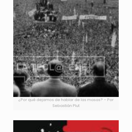
¿Por qué dejamos de hablar de las masas? – Por
Sebastián Plut