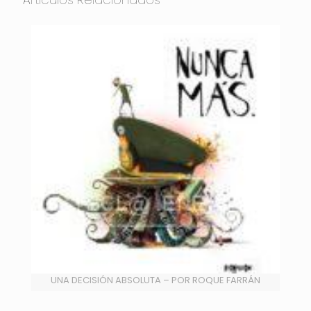
UNA DECISIÓN ABSOLUTA – POR ROQUE FARRÁN