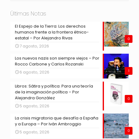
Últimas Notas
El Espejo de la Tierra: Los derechos
humanos frente a la frontera étnico-
estatal – Por Alejandro Rivas
0
7 agosto, 2026
Los nuevos nazis son siempre viejos – Por
Rocco Carbone y Carlos Rozanski
1
6 agosto, 2026
Libros: Sátira y política: Para una teoría
de la imaginación política – Por
Alejandra González
0
5 agosto, 2026
La crisis migratoria que desafía a España
y a Europa – Por Iván Ambroggio
0
5 agosto, 2026