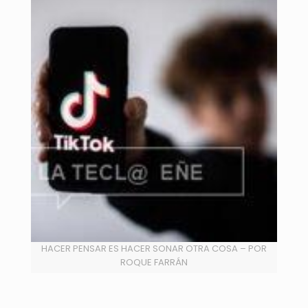
HACER PENSAR ES HACER SONAR OTRA COSA – POR
ROQUE FARRÁN