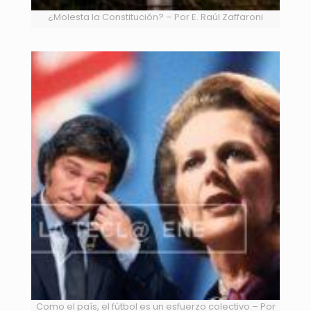
¿Molesta la Constitución? – Por E. Raúl Zaffaroni
Como el país, el fútbol es un esfuerzo colectivo – Por