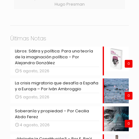
Hugo Presman
Últimas Notas
Libros: Sátira y política: Para una teoría
de la imaginación política – Por
Alejandra González
0
5 agosto, 2026
La crisis migratoria que desafía a España
y a Europa – Por Iván Ambroggio
0
5 agosto, 2026
Soberanía y propiedad – Por Cecilia
Abdo Ferez
0
4 agosto, 2026
¿Molesta la Constitución? – Por E. Raúl