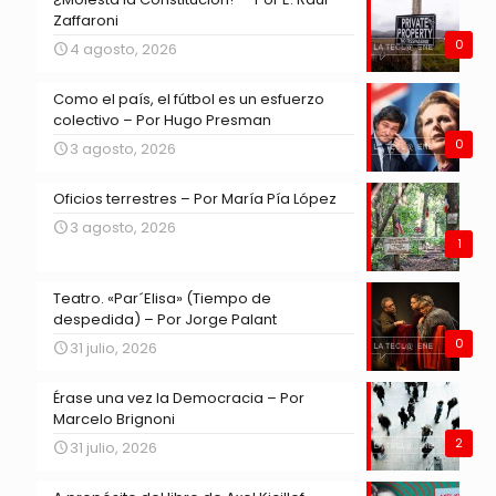
Zaffaroni
0
4 agosto, 2026
Como el país, el fútbol es un esfuerzo
colectivo – Por Hugo Presman
0
3 agosto, 2026
Oficios terrestres – Por María Pía López
3 agosto, 2026
1
Teatro. «Par´Elisa» (Tiempo de
despedida) – Por Jorge Palant
0
31 julio, 2026
Érase una vez la Democracia – Por
Marcelo Brignoni
2
31 julio, 2026