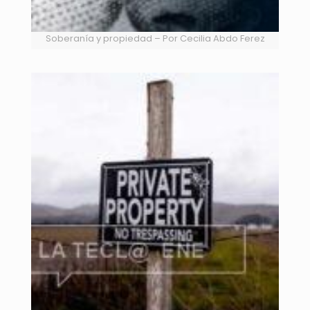
Soberanía y propiedad – Por Cecilia Abdo Ferez