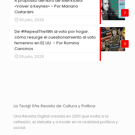
A propósito del libro de Axel Kicillof
«Volver a Keynes» – Por Mariano
Ciafardini
2
30 julio, 2026
De #RepealThe19th al voto por hogar:
cómo resurge el cuestionamiento al voto
femenino en EE.UU. – Por Romina
0
Cancinos
29 julio, 2026
La Tecl@ Eñe Revista de Cultura y Política
Una Revista Digital creada en 2001 que invita a la
reflexión, el debate y a incidir en la realidad política y
social.