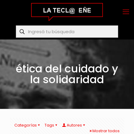
ética del cuidado y
la solidaridad
Categorías
Tags
Autores
Mostrar todos