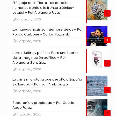
El Espejo de la Tierra: Los derechos
humanos frente a la frontera étnico-
estatal – Por Alejandro Rivas
0
7 agosto, 2026
Los nuevos nazis son siempre viejos – Por
Rocco Carbone y Carlos Rozanski
1
6 agosto, 2026
Libros: Sátira y política: Para una teoría
de la imaginación política – Por
Alejandra González
0
5 agosto, 2026
La crisis migratoria que desafía a España
y a Europa – Por Iván Ambroggio
0
5 agosto, 2026
Soberanía y propiedad – Por Cecilia
Abdo Ferez
0
4 agosto, 2026