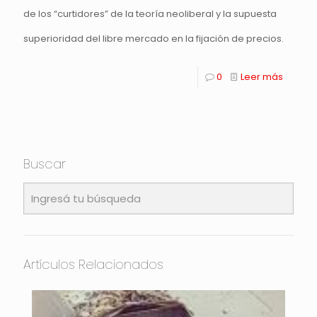
de los “curtidores” de la teoría neoliberal y la supuesta
superioridad del libre mercado en la fijación de precios.
0
Leer más
Buscar
Artículos Relacionados