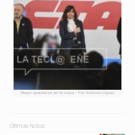
Mejor quedarse en la casa – Por Artemio López
Últimas Notas