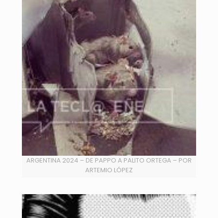
ARGENTINA 2024 – DE PAPPO A PALITO ORTEGA – POR
ARTEMIO LÓPEZ