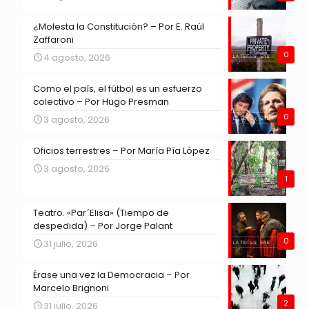
¿Molesta la Constitución? – Por E. Raúl
Zaffaroni
0
4 agosto, 2026
Como el país, el fútbol es un esfuerzo
colectivo – Por Hugo Presman
0
3 agosto, 2026
Oficios terrestres – Por María Pía López
3 agosto, 2026
1
Teatro. «Par´Elisa» (Tiempo de
despedida) – Por Jorge Palant
0
31 julio, 2026
Érase una vez la Democracia – Por
Marcelo Brignoni
2
31 julio, 2026