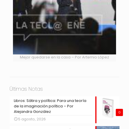
Mejor quedarse en la casa – Por Artemio López
Últimas Notas
Libros: Sátira y política: Para una teoría
de la imaginación política – Por
Alejandra González
0
5 agosto, 2026