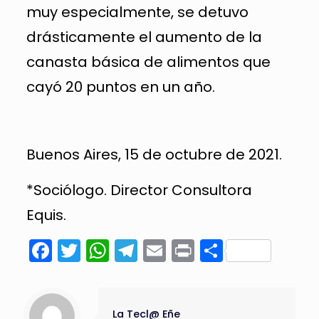
muy especialmente, se detuvo
drásticamente el aumento de la
canasta básica de alimentos que
cayó 20 puntos en un año.
Buenos Aires, 15 de octubre de 2021.
*Sociólogo. Director Consultora
Equis.
Facebook
Twitter
WhatsApp
Telegram
Email
Print
Compart
La Tecl@ Eñe