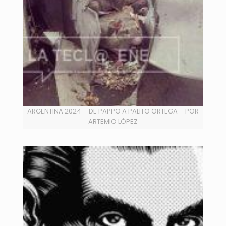
ARGENTINA 2024 – DE PAPPO A PALITO ORTEGA – POR
ARTEMIO LÓPEZ