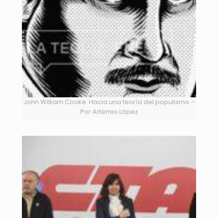
John William Cooke. Hacia una teoría del populismo –
Por Artemio López