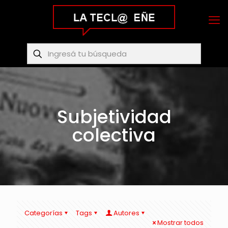
Subjetividad
colectiva
Categorías
Tags
Autores
Mostrar todos