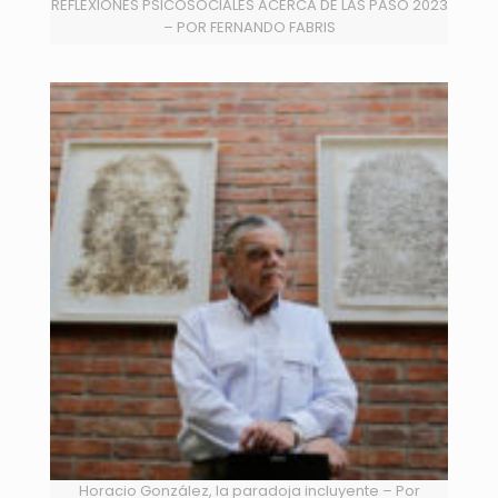
REFLEXIONES PSICOSOCIALES ACERCA DE LAS PASO 2023
– POR FERNANDO FABRIS
Horacio González, la paradoja incluyente – Por