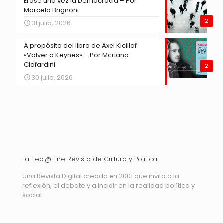
Érase una vez la Democracia – Por
Marcelo Brignoni
2
31 julio, 2026
A propósito del libro de Axel Kicillof
«Volver a Keynes» – Por Mariano
Ciafardini
2
30 julio, 2026
La Tecl@ Eñe Revista de Cultura y Política
Una Revista Digital creada en 2001 que invita a la
reflexión, el debate y a incidir en la realidad política y
social.