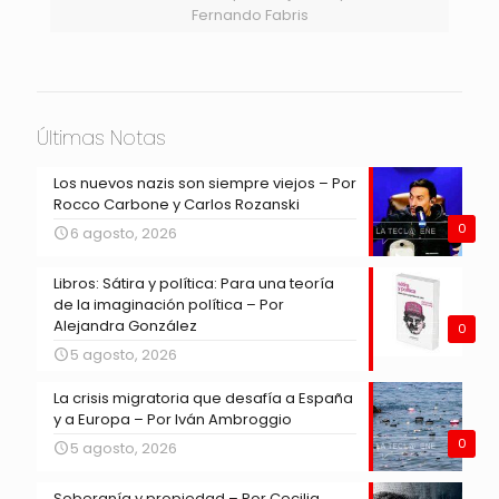
Fernando Fabris
Últimas Notas
Los nuevos nazis son siempre viejos – Por
Rocco Carbone y Carlos Rozanski
0
6 agosto, 2026
Libros: Sátira y política: Para una teoría
de la imaginación política – Por
Alejandra González
0
5 agosto, 2026
La crisis migratoria que desafía a España
y a Europa – Por Iván Ambroggio
0
5 agosto, 2026
Soberanía y propiedad – Por Cecilia