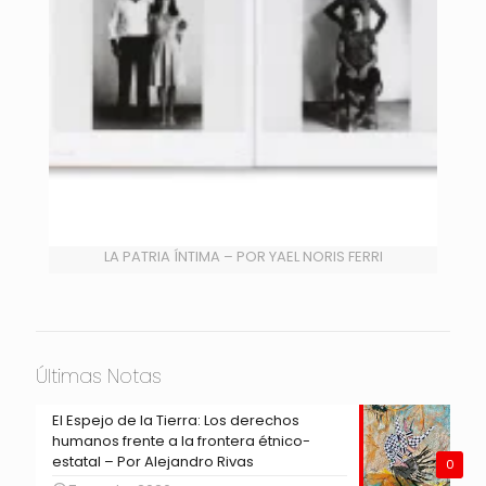
LA PATRIA ÍNTIMA – POR YAEL NORIS FERRI
Últimas Notas
El Espejo de la Tierra: Los derechos
humanos frente a la frontera étnico-
estatal – Por Alejandro Rivas
0