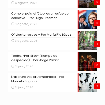
0
4 agosto, 2026
Como el país, el fútbol es un esfuerzo
colectivo – Por Hugo Presman
0
3 agosto, 2026
Oficios terrestres – Por María Pía López
3 agosto, 2026
1
Teatro. «Par´Elisa» (Tiempo de
despedida) – Por Jorge Palant
0
31 julio, 2026
Érase una vez la Democracia – Por
Marcelo Brignoni
2
31 julio, 2026