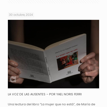
30 octubre, 2024
LA VOZ DE LAS AUSENTES – POR YAEL NORIS FERRI
Una lectura del libro “La mujer que no está”, de María de