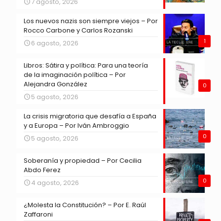
7 agosto, 2026
Los nuevos nazis son siempre viejos – Por
Rocco Carbone y Carlos Rozanski
1
6 agosto, 2026
Libros: Sátira y política: Para una teoría
de la imaginación política – Por
Alejandra González
0
5 agosto, 2026
La crisis migratoria que desafía a España
y a Europa – Por Iván Ambroggio
0
5 agosto, 2026
Soberanía y propiedad – Por Cecilia
Abdo Ferez
0
4 agosto, 2026
¿Molesta la Constitución? – Por E. Raúl
Zaffaroni