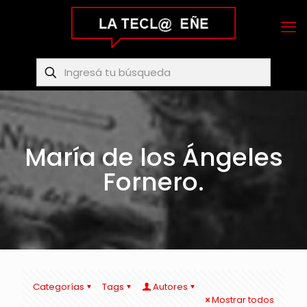
María de los Ángeles
Fornero.
Categorías
Tags
Autores
Mostrar todos