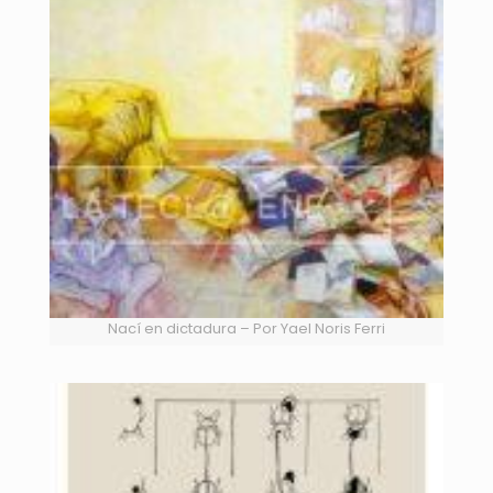
Nací en dictadura – Por Yael Noris Ferri