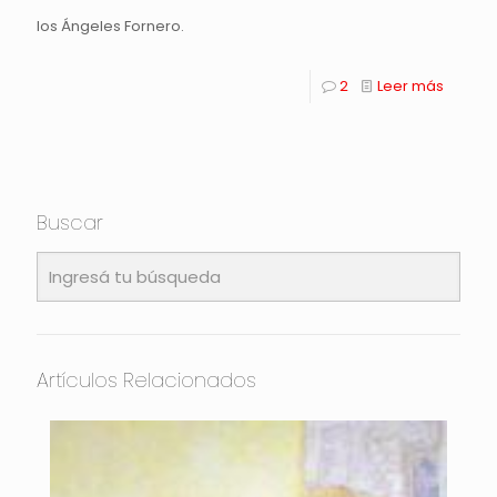
los Ángeles Fornero.
2
Leer más
Buscar
Artículos Relacionados