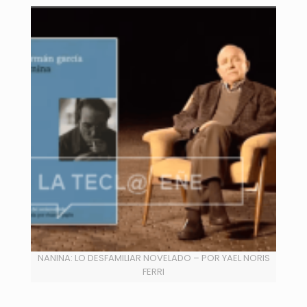
NANINA: LO DESFAMILIAR NOVELADO – POR YAEL NORIS
FERRI