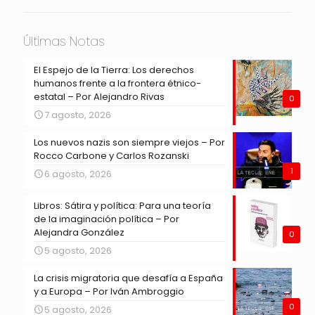
Últimas Notas
El Espejo de la Tierra: Los derechos
humanos frente a la frontera étnico-
estatal – Por Alejandro Rivas
0
7 agosto, 2026
Los nuevos nazis son siempre viejos – Por
Rocco Carbone y Carlos Rozanski
1
6 agosto, 2026
Libros: Sátira y política: Para una teoría
de la imaginación política – Por
Alejandra González
0
5 agosto, 2026
La crisis migratoria que desafía a España
y a Europa – Por Iván Ambroggio
0
5 agosto, 2026