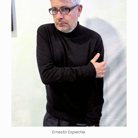
Ernesto Espeche
.