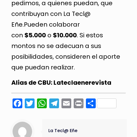
pedimos, a quienes puedan, que
contribuyan con La Tecl@
Eñe.Pueden colaborar
con
$5.000
o
$10.000
. Si estos
montos no se adecuan a sus
posibilidades, consideren el aporte
que puedan realizar.
Alias de CBU: Lateclaenerevista
Facebook
Twitter
WhatsApp
Telegram
Email
Print
Compart
La Tecl@ Eñe