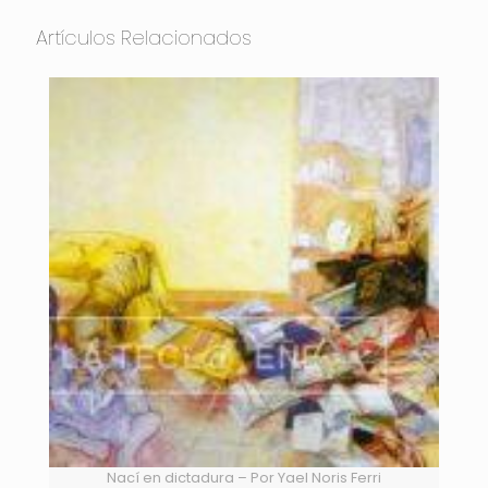
Artículos Relacionados
Nací en dictadura – Por Yael Noris Ferri