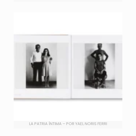
LA PATRIA ÍNTIMA – POR YAEL NORIS FERRI