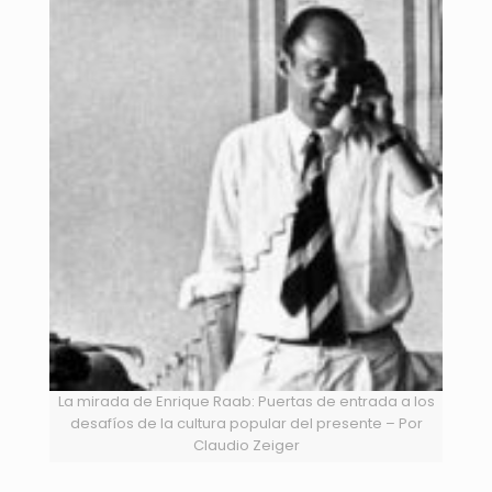
La mirada de Enrique Raab: Puertas de entrada a los
desafíos de la cultura popular del presente – Por
Claudio Zeiger