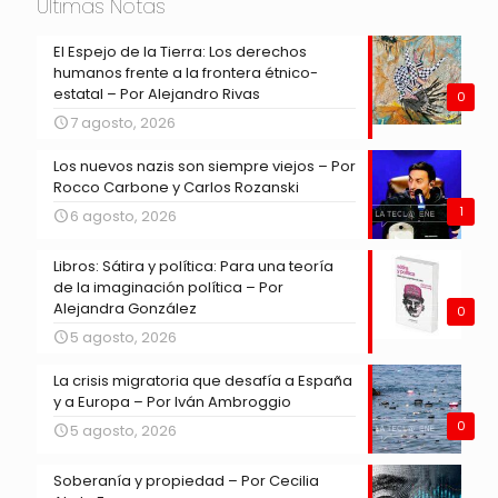
Últimas Notas
El Espejo de la Tierra: Los derechos
humanos frente a la frontera étnico-
estatal – Por Alejandro Rivas
0
7 agosto, 2026
Los nuevos nazis son siempre viejos – Por
Rocco Carbone y Carlos Rozanski
1
6 agosto, 2026
Libros: Sátira y política: Para una teoría
de la imaginación política – Por
Alejandra González
0
5 agosto, 2026
La crisis migratoria que desafía a España
y a Europa – Por Iván Ambroggio
0
5 agosto, 2026
Soberanía y propiedad – Por Cecilia