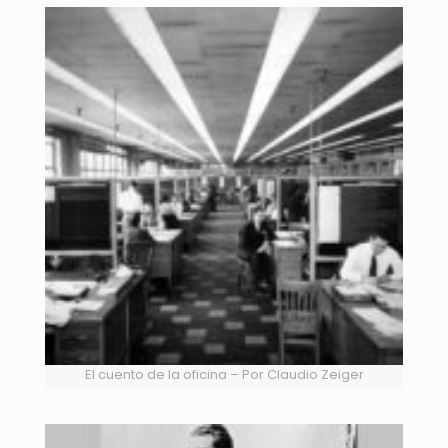
El cuento de la oficina – Por Claudio Zeiger