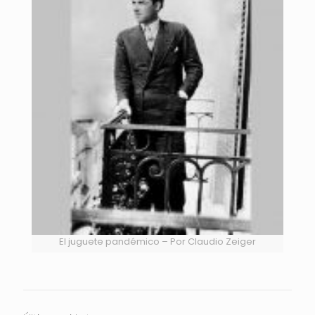
El juguete pandémico – Por Claudio Zeiger