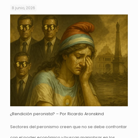
8 junio, 2026
¿Rendición peronista? – Por Ricardo Aronskind
Sectores del peronismo creen que no se debe confrontar
con el poder económico y buscan maniobrar en los