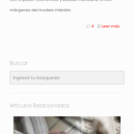
márgenes del modelo mileísta.
4
Leer más
Buscar
Artículos Relacionados