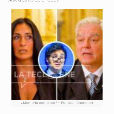
¿Memoria completa? – Por Juan Chaneton