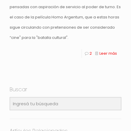
pensadas con aspiración de servicio al poder de turno. Es
el caso de la película Homo Argentum, que a estas horas
sigue circulando con pretensiones de ser considerado
“cine" para la "batalla cultural".
2
Leer más
Buscar
Artículos Relacionados