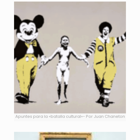
Apuntes para la «batalla cultural»- Por Juan Chaneton