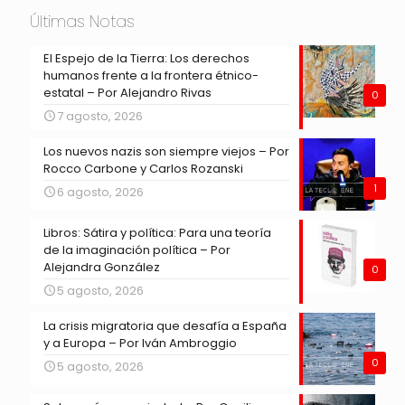
Últimas Notas
El Espejo de la Tierra: Los derechos
humanos frente a la frontera étnico-
estatal – Por Alejandro Rivas
0
7 agosto, 2026
Los nuevos nazis son siempre viejos – Por
Rocco Carbone y Carlos Rozanski
1
6 agosto, 2026
Libros: Sátira y política: Para una teoría
de la imaginación política – Por
Alejandra González
0
5 agosto, 2026
La crisis migratoria que desafía a España
y a Europa – Por Iván Ambroggio
0
5 agosto, 2026