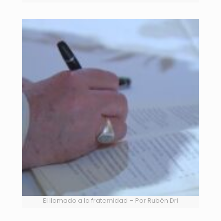
El llamado a la fraternidad – Por Rubén Dri