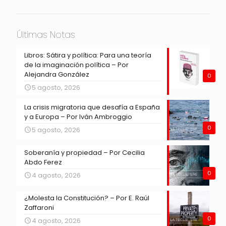
Últimas Notas
Libros: Sátira y política: Para una teoría
de la imaginación política – Por
Alejandra González
0
5 agosto, 2026
La crisis migratoria que desafía a España
y a Europa – Por Iván Ambroggio
0
5 agosto, 2026
Soberanía y propiedad – Por Cecilia
Abdo Ferez
0
4 agosto, 2026
¿Molesta la Constitución? – Por E. Raúl
Zaffaroni
0
4 agosto, 2026