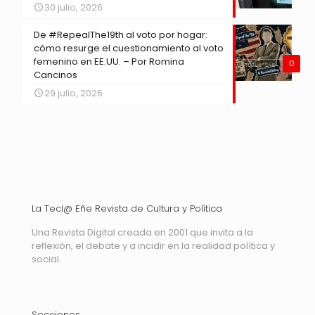
30 julio, 2026
De #RepealThe19th al voto por hogar:
cómo resurge el cuestionamiento al voto
femenino en EE.UU. – Por Romina
0
Cancinos
29 julio, 2026
La Tecl@ Eñe Revista de Cultura y Política
Una Revista Digital creada en 2001 que invita a la
reflexión, el debate y a incidir en la realidad política y
social.
Secciones