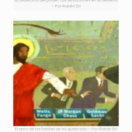
La dialéctica del poder: Las tentaciones en el desierto
– Por Rubén Dri
El arco de los fuertes se ha quebrado – Por Rubén Dri