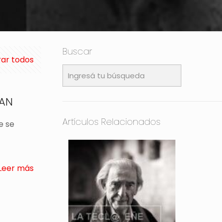
Buscar
ar todos
HAN
Artículos Relacionados
e se
Leer más