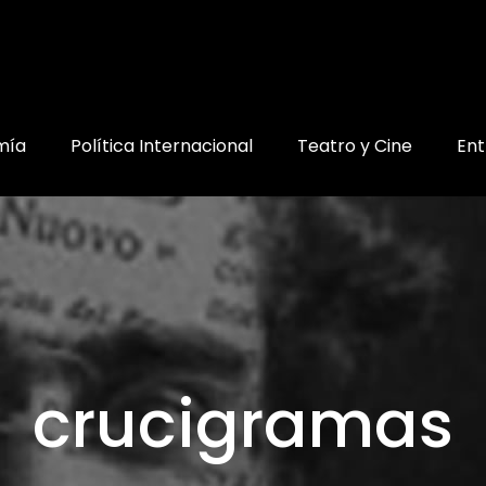
mía
Política Internacional
Teatro y Cine
Ent
crucigramas