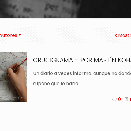
Autores
Mostr
CRUCIGRAMA – POR MARTÍN KO
Un diario a veces informa, aunque no dond
supone que lo haría.
0