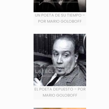
UN POETA DE SU TIEMPO –
POR MARIO GOLOBOFF
EL POETA DEPUESTO – POR
MARIO GOLOBOFF