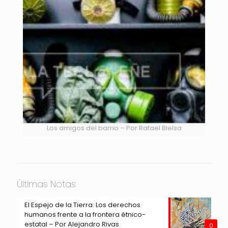
Los amigos del barrio – Por Rafael Bielsa
Últimas Notas
El Espejo de la Tierra: Los derechos
humanos frente a la frontera étnico-
estatal – Por Alejandro Rivas
0