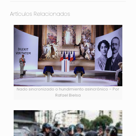
Artículos Relacionados
Nado sincronizado o hundimiento asincrónico – Por
Rafael Bielsa