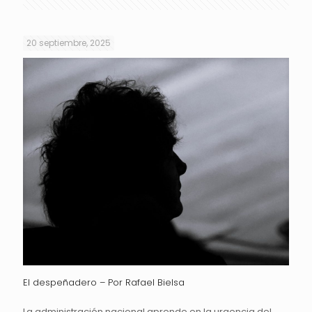
20 septiembre, 2025
El despeñadero – Por Rafael Bielsa
La administración nacional aprende en la urgencia del