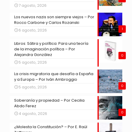
7 agosto, 2026
Los nuevos nazis son siempre viejos – Por
Rocco Carbone y Carlos Rozanski
1
6 agosto, 2026
Libros: Sátira y política: Para una teoría
de la imaginación política – Por
Alejandra González
0
5 agosto, 2026
La crisis migratoria que desafía a España
y a Europa – Por Iván Ambroggio
0
5 agosto, 2026
Soberanía y propiedad – Por Cecilia
Abdo Ferez
0
4 agosto, 2026
¿Molesta la Constitución? – Por E. Raúl