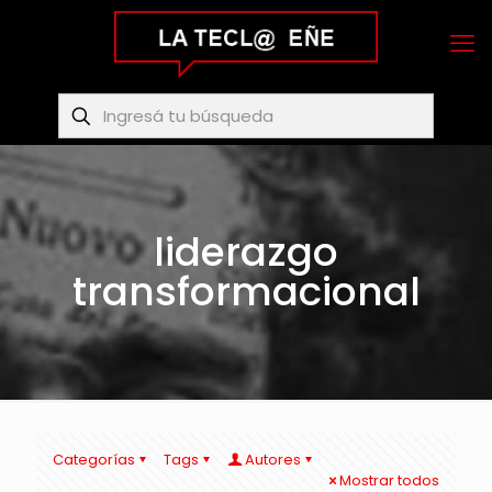
liderazgo
transformacional
Categorías
Tags
Autores
Mostrar todos