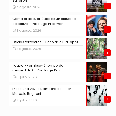
Zaffaroni
0
4 agosto, 2026
Como el país, el fútbol es un esfuerzo
colectivo – Por Hugo Presman
0
3 agosto, 2026
Oficios terrestres – Por María Pía López
3 agosto, 2026
1
Teatro. «Par´Elisa» (Tiempo de
despedida) – Por Jorge Palant
0
31 julio, 2026
Érase una vez la Democracia – Por
Marcelo Brignoni
2
31 julio, 2026