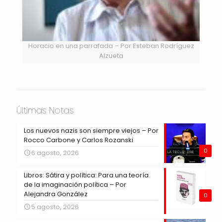
Horacio en una parrafada – Por Esteban Rodríguez
Alzueta
Últimas Notas
Los nuevos nazis son siempre viejos – Por
Rocco Carbone y Carlos Rozanski
0
6 agosto, 2026
Libros: Sátira y política: Para una teoría
de la imaginación política – Por
Alejandra González
0
5 agosto, 2026