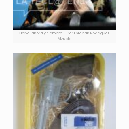
Hebe, ahora y siempre – Por Esteban Rodríguez
Alzueta