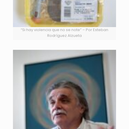
“Si hay violencia que no se note” – Por Esteban
Rodríguez Alzueta