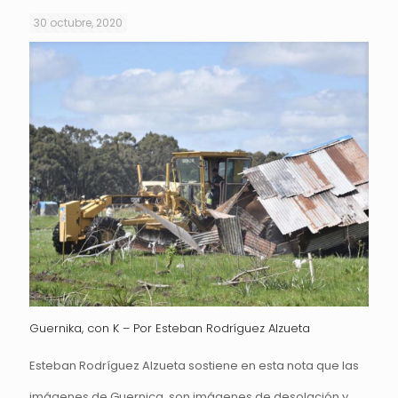
30 octubre, 2020
Guernika, con K – Por Esteban Rodríguez Alzueta
Esteban Rodríguez Alzueta sostiene en esta nota que las
imágenes de Guernica, son imágenes de desolación y