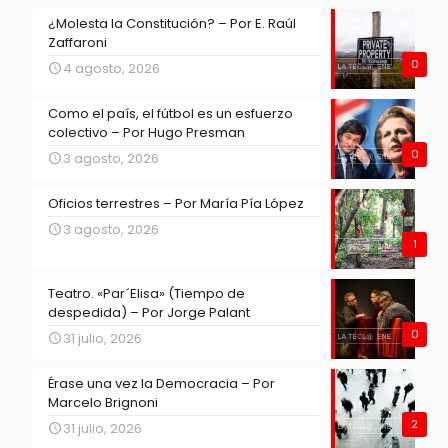
¿Molesta la Constitución? – Por E. Raúl
Zaffaroni
0
4 agosto, 2026
Como el país, el fútbol es un esfuerzo
colectivo – Por Hugo Presman
0
3 agosto, 2026
Oficios terrestres – Por María Pía López
3 agosto, 2026
1
Teatro. «Par´Elisa» (Tiempo de
despedida) – Por Jorge Palant
0
31 julio, 2026
Érase una vez la Democracia – Por
Marcelo Brignoni
2
31 julio, 2026