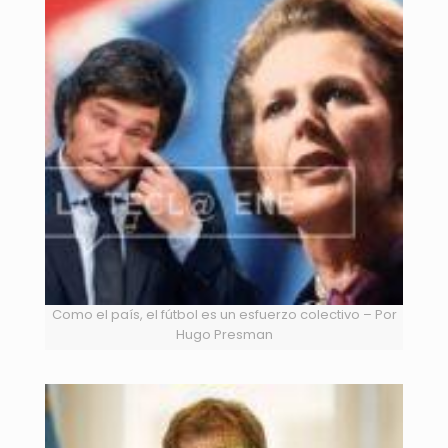
Como el país, el fútbol es un esfuerzo colectivo – Por
Hugo Presman