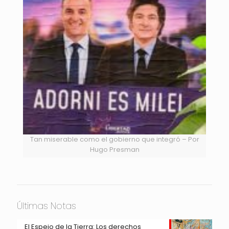
Tan miserable como el gobierno que integró – Por
Hugo Presman
Últimas Notas
El Espejo de la Tierra: Los derechos