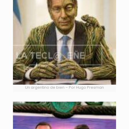
Un argentino de bien – Por Hugo Presman