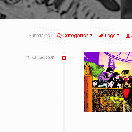
Filtrar por
Categorías
Tags
17 octubre, 2025