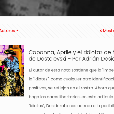
Autores
Mostr
Capanna, Aprile y el «idiota» de M
de Dostoievski – Por Adrián Desi
El autor de esta nota sostiene que la "imbec
la "idiotez", como cualquier otra identificac
positivas, se reflejan en el rostro. Ahora q
boga las caras libertarias, en este artícul
"idiotas", Desiderato nos acerca a la posibi