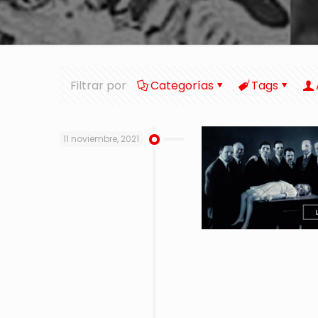
Filtrar por
Categorías
Tags
11 noviembre, 2021