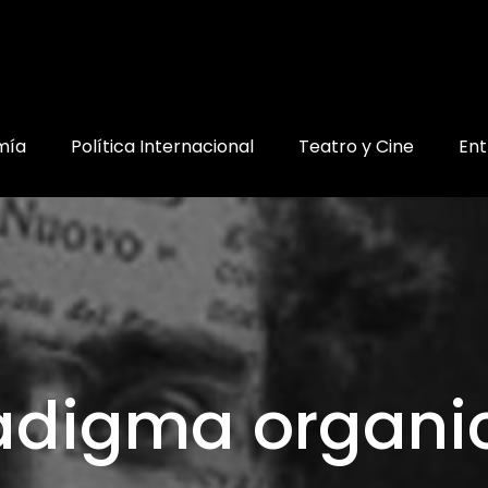
mía
Política Internacional
Teatro y Cine
Ent
adigma organic