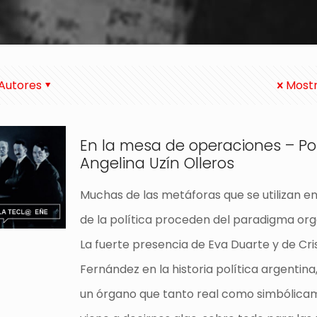
Autores
Mostr
En la mesa de operaciones – Po
Angelina Uzín Olleros
Muchas de las metáforas que se utilizan e
de la política proceden del paradigma orga
La fuerte presencia de Eva Duarte y de Cri
Fernández en la historia política argentina
un órgano que tanto real como simbólic