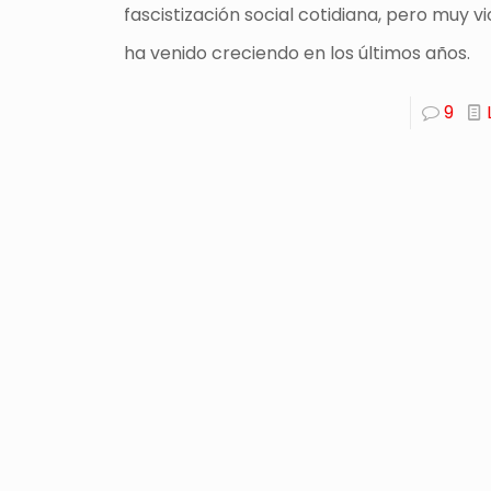
fascistización social cotidiana, pero muy vi
ha venido creciendo en los últimos años.
9