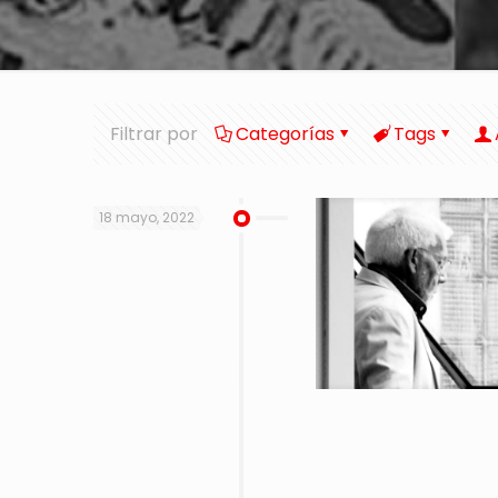
Filtrar por
Categorías
Tags
18 mayo, 2022