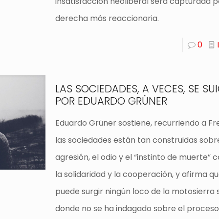
insatisfacción neoliberal será capturada p
derecha más reaccionaria.
0
LAS SOCIEDADES, A VECES, SE SU
POR EDUARDO GRÜNER
Eduardo Grüner sostiene, recurriendo a Fr
las sociedades están tan construidas sobr
agresión, el odio y el “instinto de muerte”
la solidaridad y la cooperación, y afirma q
puede surgir ningún loco de la motosierra s
donde no se ha indagado sobre el proceso