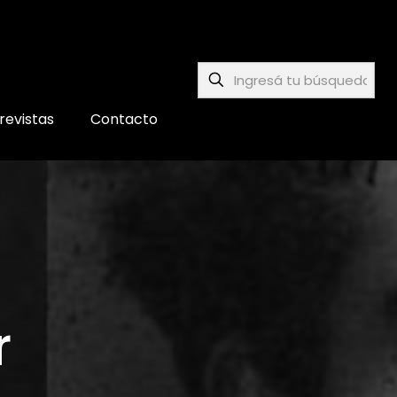
revistas
Contacto
r