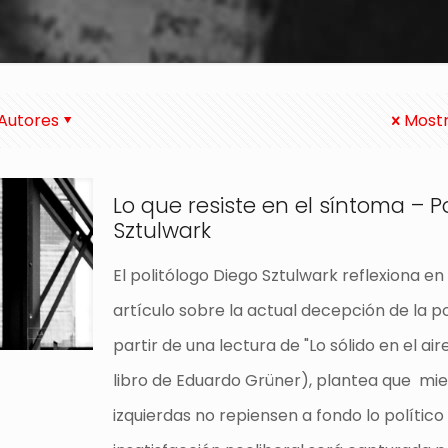
Autores
Mostr
Lo que resiste en el síntoma – P
Sztulwark
El politólogo Diego Sztulwark reflexiona en
artículo sobre la actual decepción de la po
partir de una lectura de "Lo sólido en el air
libro de Eduardo Grüner), plantea que mie
izquierdas no repiensen a fondo lo político 