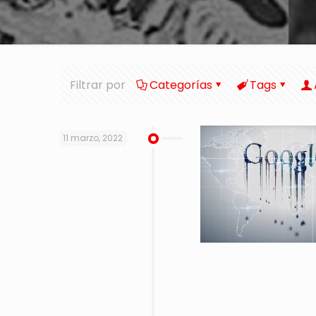
Filtrar por
Categorías
Tags
11 marzo, 2022