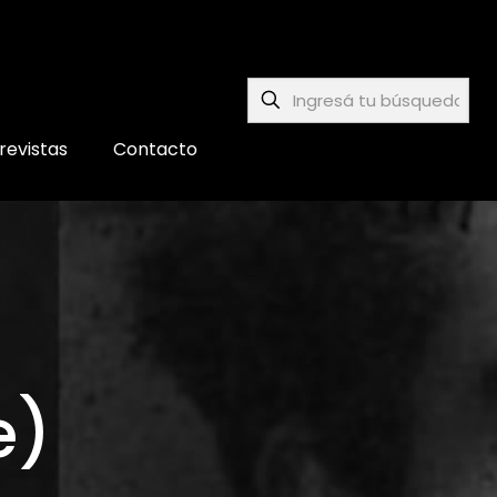
revistas
Contacto
e)