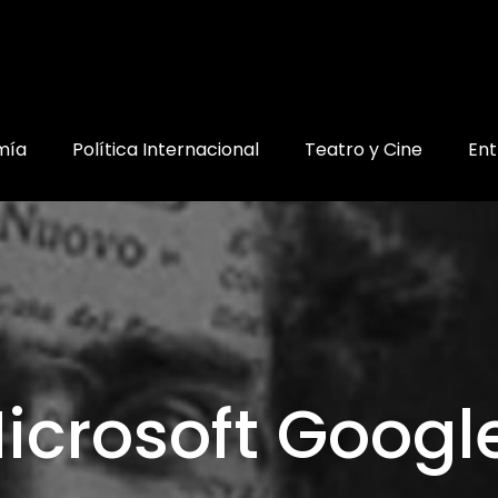
mía
Política Internacional
Teatro y Cine
Ent
icrosoft Googl