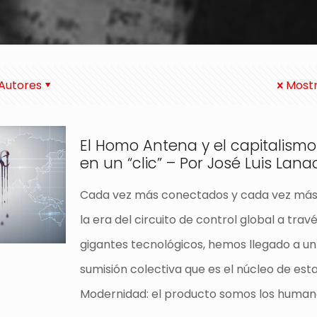
Autores
Mostr
El Homo Antena y el capitalismo
en un “clic” – Por José Luis Lana
Cada vez más conectados y cada vez más 
la era del circuito de control global a travé
gigantes tecnológicos, hemos llegado a u
sumisión colectiva que es el núcleo de est
Modernidad: el producto somos los human