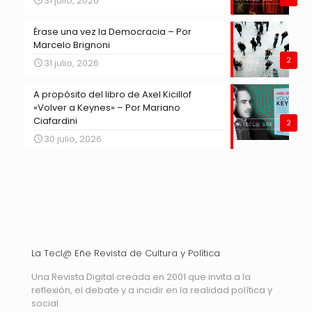
31 julio, 2026
Érase una vez la Democracia – Por
Marcelo Brignoni
2
31 julio, 2026
A propósito del libro de Axel Kicillof
«Volver a Keynes» – Por Mariano
Ciafardini
2
30 julio, 2026
La Tecl@ Eñe Revista de Cultura y Política
Una Revista Digital creada en 2001 que invita a la
reflexión, el debate y a incidir en la realidad política y
social.