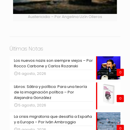
Austericidio – Por Angelina Uzín Olleros
Últimas Notas
Los nuevos nazis son siempre viejos – Por
Rocco Carbone y Carlos Rozanski
0
6 agosto, 2026
Libros: Sátira y política: Para una teoría
de la imaginación política – Por
Alejandra González
0
5 agosto, 2026
La crisis migratoria que desafía a España
y a Europa – Por Iván Ambroggio
0
5 agosto, 2026