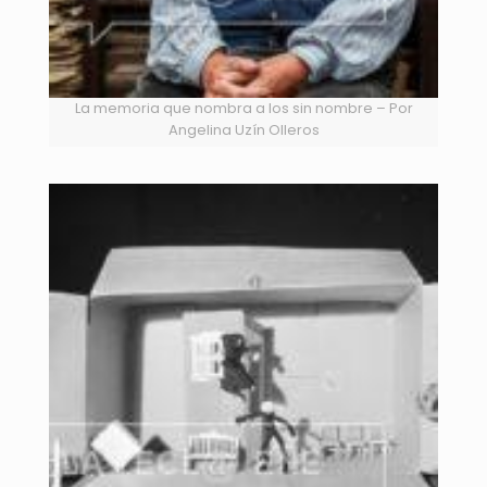
La memoria que nombra a los sin nombre – Por
Angelina Uzín Olleros