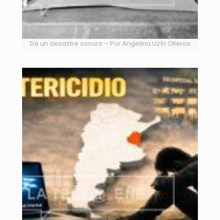
De un desastre oscuro – Por Angelina Uzín Olleros