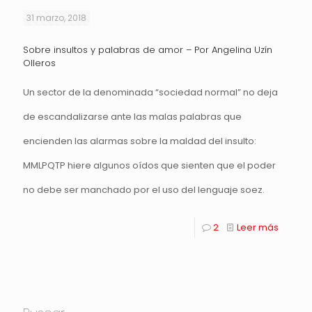
31 marzo, 2018
Sobre insultos y palabras de amor – Por Angelina Uzín
Olleros
Un sector de la denominada “sociedad normal” no deja
de escandalizarse ante las malas palabras que
encienden las alarmas sobre la maldad del insulto:
MMLPQTP hiere algunos oídos que sienten que el poder
no debe ser manchado por el uso del lenguaje soez.
2
Leer más