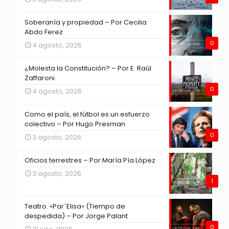
Soberanía y propiedad – Por Cecilia
Abdo Ferez
0
4 agosto, 2026
¿Molesta la Constitución? – Por E. Raúl
Zaffaroni
0
4 agosto, 2026
Como el país, el fútbol es un esfuerzo
colectivo – Por Hugo Presman
0
3 agosto, 2026
Oficios terrestres – Por María Pía López
3 agosto, 2026
1
Teatro. «Par´Elisa» (Tiempo de
despedida) – Por Jorge Palant
0