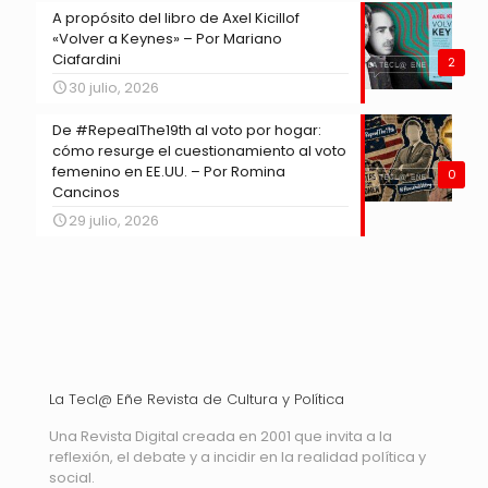
A propósito del libro de Axel Kicillof
«Volver a Keynes» – Por Mariano
Ciafardini
2
30 julio, 2026
De #RepealThe19th al voto por hogar:
cómo resurge el cuestionamiento al voto
femenino en EE.UU. – Por Romina
0
Cancinos
29 julio, 2026
La Tecl@ Eñe Revista de Cultura y Política
Una Revista Digital creada en 2001 que invita a la
reflexión, el debate y a incidir en la realidad política y
social.