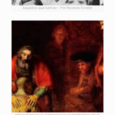
Aquellos que fuimos – Por Ricardo Forster
Libros: Prólogo a «Caminar por el desfiladero de la