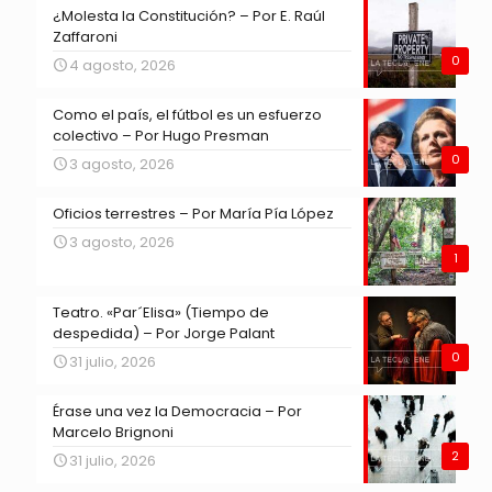
¿Molesta la Constitución? – Por E. Raúl
Zaffaroni
0
4 agosto, 2026
Como el país, el fútbol es un esfuerzo
colectivo – Por Hugo Presman
0
3 agosto, 2026
Oficios terrestres – Por María Pía López
3 agosto, 2026
1
Teatro. «Par´Elisa» (Tiempo de
despedida) – Por Jorge Palant
0
31 julio, 2026
Érase una vez la Democracia – Por
Marcelo Brignoni
2
31 julio, 2026