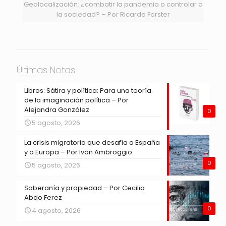
Geolocalización: ¿combatir la pandemia o controlar a
la sociedad? – Por Ricardo Forster
Últimas Notas
Libros: Sátira y política: Para una teoría
de la imaginación política – Por
Alejandra González
0
5 agosto, 2026
La crisis migratoria que desafía a España
y a Europa – Por Iván Ambroggio
0
5 agosto, 2026
Soberanía y propiedad – Por Cecilia
Abdo Ferez
0
4 agosto, 2026