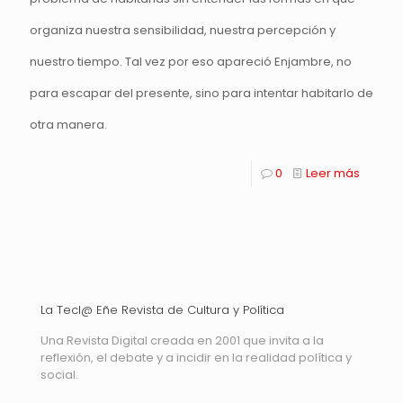
organiza nuestra sensibilidad, nuestra percepción y
nuestro tiempo. Tal vez por eso apareció Enjambre, no
para escapar del presente, sino para intentar habitarlo de
otra manera.
0
Leer más
La Tecl@ Eñe Revista de Cultura y Política
Una Revista Digital creada en 2001 que invita a la
reflexión, el debate y a incidir en la realidad política y
social.