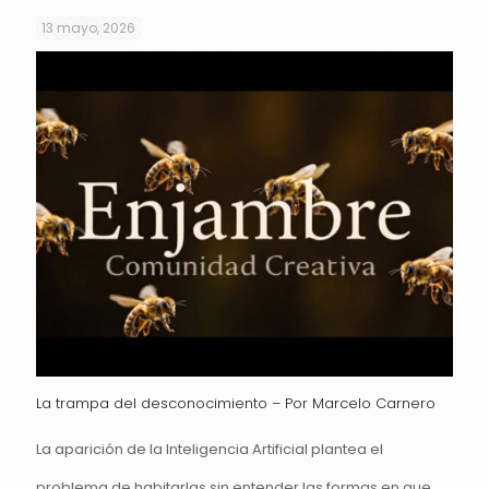
13 mayo, 2026
La trampa del desconocimiento – Por Marcelo Carnero
La aparición de la Inteligencia Artificial plantea el
problema de habitarlas sin entender las formas en que