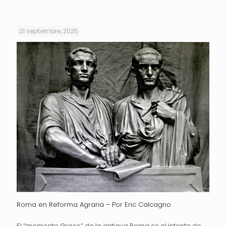
21 septiembre, 2025
Roma en Reforma Agraria – Por Eric Calcagno
El “momento Graco” de la antigua Roma es el intento de