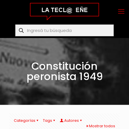
Constitución
peronista 1949
Categorías
Tags
Autores
Mostrar todos