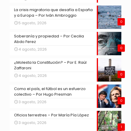
La crisis migratoria que desafía a España
y a Europa – Por Iván Ambroggio
0
5 agosto, 2026
Soberanía y propiedad – Por Cecilia
Abdo Ferez
0
4 agosto, 2026
¿Molesta la Constitución? – Por E. Raúl
Zaffaroni
0
4 agosto, 2026
Como el país, el fútbol es un esfuerzo
colectivo – Por Hugo Presman
0
3 agosto, 2026
Oficios terrestres – Por María Pía López
3 agosto, 2026
1