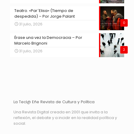
Teatro. «Par´Elisa» (Tiempo de
despedida) – Por Jorge Palant
0
31 julio, 2026
Érase una vez la Democracia – Por
Marcelo Brignoni
2
31 julio, 2026
La Tecl@ Eñe Revista de Cultura y Política
Una Revista Digital creada en 2001 que invita a la
reflexión, el debate y a incidir en la realidad política y
social.