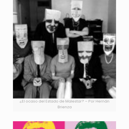
¿El ocaso del Estado de Malestar? – Por Hernán
Brienza