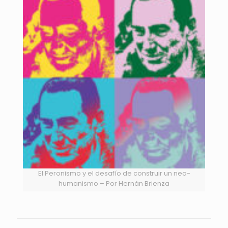
El Peronismo y el desafío de construir un neo-
humanismo – Por Hernán Brienza