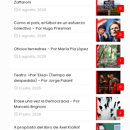
Zaffaroni
0
4 agosto, 2026
Como el país, el fútbol es un esfuerzo
colectivo – Por Hugo Presman
0
3 agosto, 2026
Oficios terrestres – Por María Pía López
3 agosto, 2026
1
Teatro. «Par´Elisa» (Tiempo de
despedida) – Por Jorge Palant
0
31 julio, 2026
Érase una vez la Democracia – Por
Marcelo Brignoni
2
31 julio, 2026
A propósito del libro de Axel Kicillof