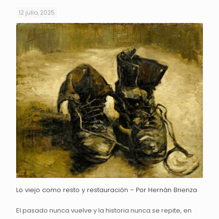
12 julio, 2025
Lo viejo como resto y restauración – Por Hernán Brienza
El pasado nunca vuelve y la historia nunca se repite, en