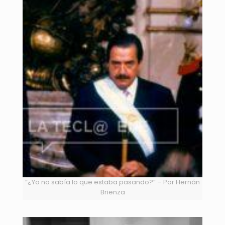
“¿Yo no sabía lo que estaba pasando?” – Por Hernán
Brienza