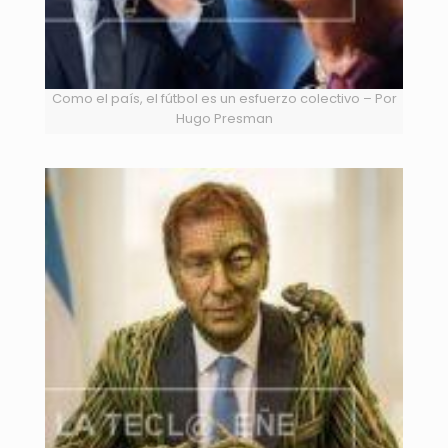
Como el país, el fútbol es un esfuerzo colectivo – Por
Hugo Presman