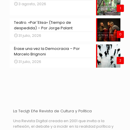
3 agosto, 2026
1
Teatro. «Par´Elisa» (Tiempo de
despedida) – Por Jorge Palant
0
31 julio, 2026
Érase una vez la Democracia – Por
Marcelo Brignoni
2
31 julio, 2026
La Tecl@ Eñe Revista de Cultura y Política
Una Revista Digital creada en 2001 que invita a la
reflexión, el debate y a incidir en la realidad política y