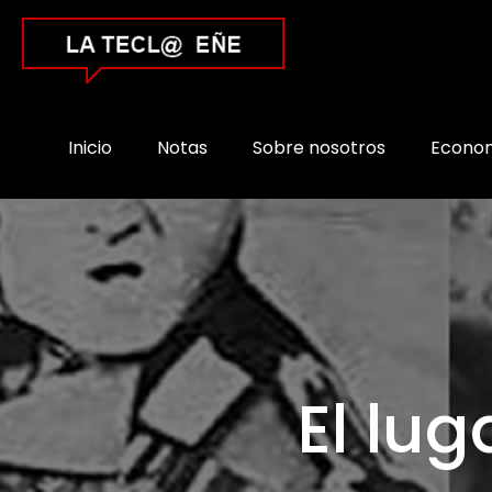
Inicio
Notas
Sobre nosotros
Econo
El lu