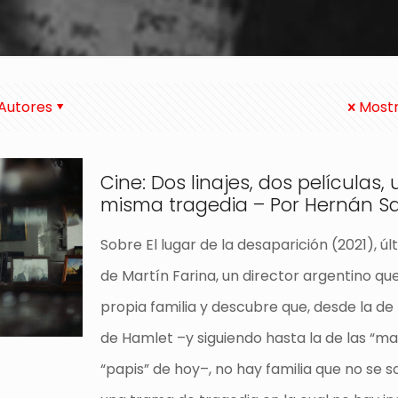
Autores
Mostr
Cine: Dos linajes, dos películas,
misma tragedia – Por Hernán Sa
Sobre El lugar de la desaparición (2021), úl
de Martín Farina, un director argentino que
propia familia y descubre que, desde la de 
de Hamlet –y siguiendo hasta la de las “ma
“papis” de hoy–, no hay familia que no se 