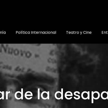
mía
Política Internacional
Teatro y Cine
Ent
gar de la desapa