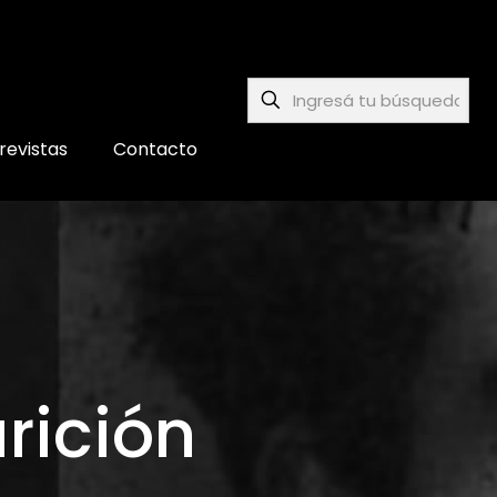
revistas
Contacto
rición