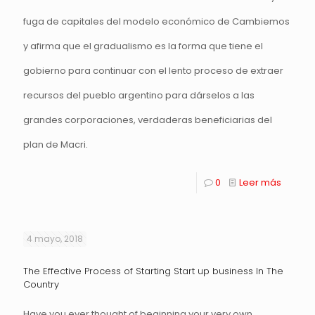
fuga de capitales del modelo económico de Cambiemos
y afirma que el gradualismo es la forma que tiene el
gobierno para continuar con el lento proceso de extraer
recursos del pueblo argentino para dárselos a las
grandes corporaciones, verdaderas beneficiarias del
plan de Macri.
0
Leer más
4 mayo, 2018
The Effective Process of Starting Start up business In The
Country
Have you ever thought of beginning your very own