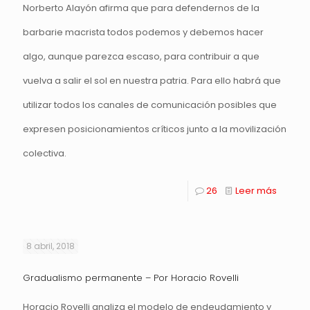
Norberto Alayón afirma que para defendernos de la
barbarie macrista todos podemos y debemos hacer
algo, aunque parezca escaso, para contribuir a que
vuelva a salir el sol en nuestra patria. Para ello habrá que
utilizar todos los canales de comunicación posibles que
expresen posicionamientos críticos junto a la movilización
colectiva.
26
Leer más
8 abril, 2018
Gradualismo permanente – Por Horacio Rovelli
Horacio Rovelli analiza el modelo de endeudamiento y