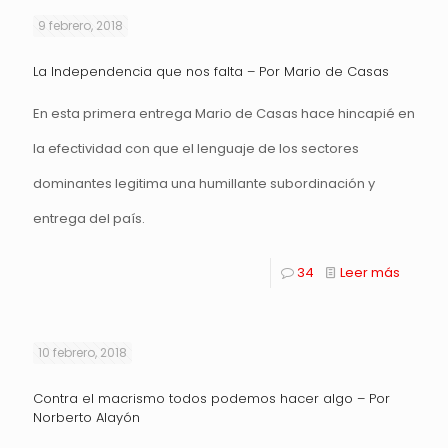
9 febrero, 2018
La Independencia que nos falta – Por Mario de Casas
En esta primera entrega Mario de Casas hace hincapié en
la efectividad con que el lenguaje de los sectores
dominantes legitima una humillante subordinación y
entrega del país.
34
Leer más
10 febrero, 2018
Contra el macrismo todos podemos hacer algo – Por
Norberto Alayón