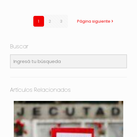
1
2
3
Página siguiente
Buscar
Artículos Relacionados