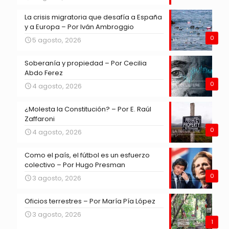
La crisis migratoria que desafía a España
y a Europa – Por Iván Ambroggio
0
5 agosto, 2026
Soberanía y propiedad – Por Cecilia
Abdo Ferez
0
4 agosto, 2026
¿Molesta la Constitución? – Por E. Raúl
Zaffaroni
0
4 agosto, 2026
Como el país, el fútbol es un esfuerzo
colectivo – Por Hugo Presman
0
3 agosto, 2026
Oficios terrestres – Por María Pía López
3 agosto, 2026
1