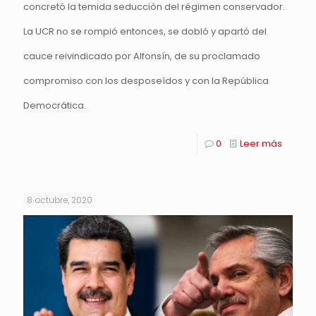
concretó la temida seducción del régimen conservador.
La UCR no se rompió entonces, se dobló y apartó del
cauce reivindicado por Alfonsín, de su proclamado
compromiso con los desposeídos y con la República
Democrática.
0
Leer más
8 octubre, 2020