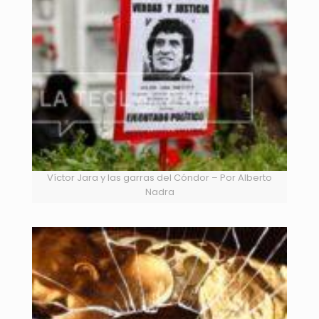
Víctor Jara y las garras del Cóndor – Por Alberto
Nadra