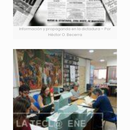
Información y propaganda en la dictadura – Por
Héctor O. Becerra