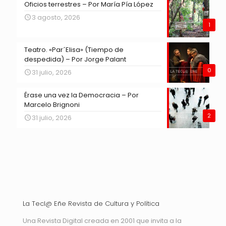
Oficios terrestres – Por María Pía López
3 agosto, 2026
1
Teatro. «Par´Elisa» (Tiempo de
despedida) – Por Jorge Palant
0
31 julio, 2026
Érase una vez la Democracia – Por
Marcelo Brignoni
2
31 julio, 2026
La Tecl@ Eñe Revista de Cultura y Política
Una Revista Digital creada en 2001 que invita a la