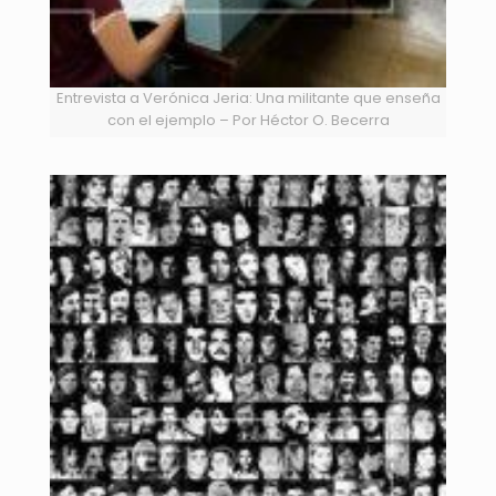
Entrevista a Verónica Jeria: Una militante que enseña
con el ejemplo – Por Héctor O. Becerra