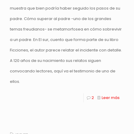
muestra que bien podría haber seguido los pasos de su
padre. Cómo superar al padre -uno de los grandes
temas freudianos- se metamorfosea en cómo sobrevivir
a un padre. En El sur, cuento que forma parte de su libro
Ficciones, el autor parece relatar el incidente con detalle.
A 120 años de su nacimiento sus relatos siguen
convocando lectores, aquí va el testimonio de uno de
ellos.
2
Leer más