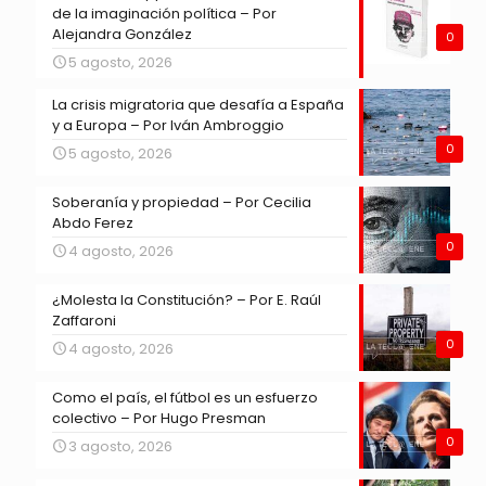
de la imaginación política – Por
Alejandra González
0
5 agosto, 2026
La crisis migratoria que desafía a España
y a Europa – Por Iván Ambroggio
0
5 agosto, 2026
Soberanía y propiedad – Por Cecilia
Abdo Ferez
0
4 agosto, 2026
¿Molesta la Constitución? – Por E. Raúl
Zaffaroni
0
4 agosto, 2026
Como el país, el fútbol es un esfuerzo
colectivo – Por Hugo Presman
0
3 agosto, 2026