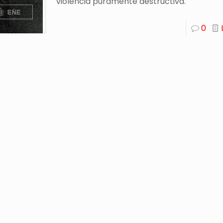
violencia puramente destructiva.
0