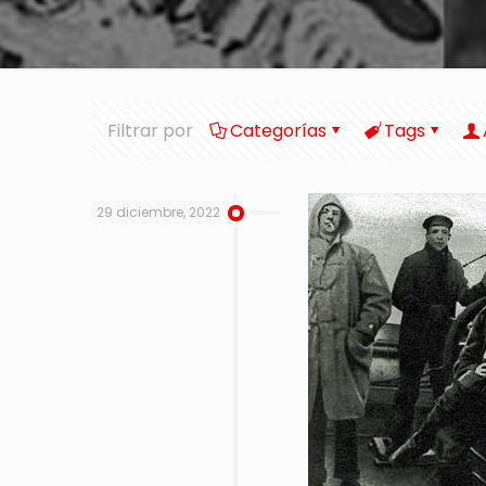
Filtrar por
Categorías
Tags
29 diciembre, 2022