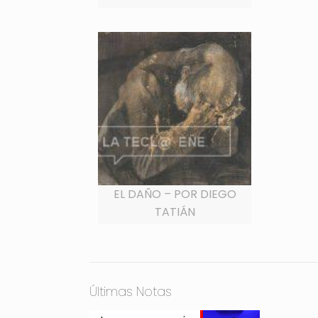
EL DAÑO – POR DIEGO
TATIÁN
Últimas Notas