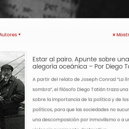
Autores
Mostr
Estar al pairo. Apunte sobre un
alegoría oceánica – Por Diego T
A partir del relato de Joseph Conrad “La l
sombra”, el filósofo Diego Tatián traza una
sobre la importancia de la política y de los
políticos, para que las sociedades no suc
una descomposición por inmovilismo o a u