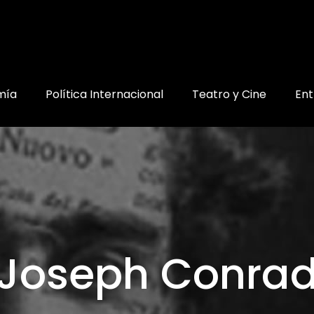
mía
Política Internacional
Teatro y Cine
Ent
Joseph Conra