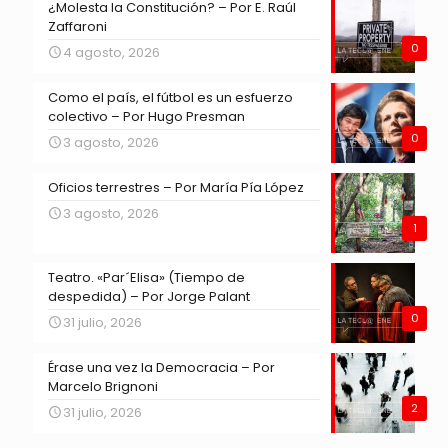
¿Molesta la Constitución? – Por E. Raúl
Zaffaroni
0
4 agosto, 2026
Como el país, el fútbol es un esfuerzo
colectivo – Por Hugo Presman
0
3 agosto, 2026
Oficios terrestres – Por María Pía López
3 agosto, 2026
1
Teatro. «Par´Elisa» (Tiempo de
despedida) – Por Jorge Palant
0
31 julio, 2026
Érase una vez la Democracia – Por
Marcelo Brignoni
2
31 julio, 2026