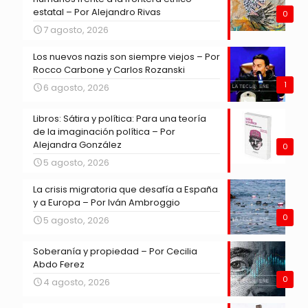
estatal – Por Alejandro Rivas
0
7 agosto, 2026
Los nuevos nazis son siempre viejos – Por
Rocco Carbone y Carlos Rozanski
1
6 agosto, 2026
Libros: Sátira y política: Para una teoría
de la imaginación política – Por
Alejandra González
0
5 agosto, 2026
La crisis migratoria que desafía a España
y a Europa – Por Iván Ambroggio
0
5 agosto, 2026
Soberanía y propiedad – Por Cecilia
Abdo Ferez
0
4 agosto, 2026