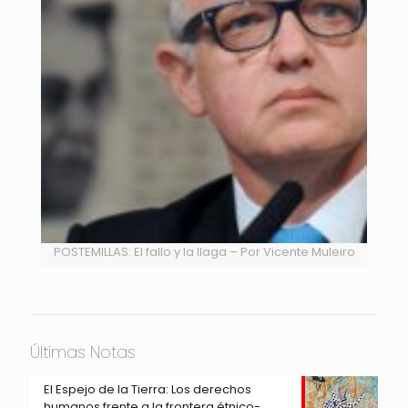
POSTEMILLAS: El fallo y la llaga – Por Vicente Muleiro
Últimas Notas
El Espejo de la Tierra: Los derechos
humanos frente a la frontera étnico-