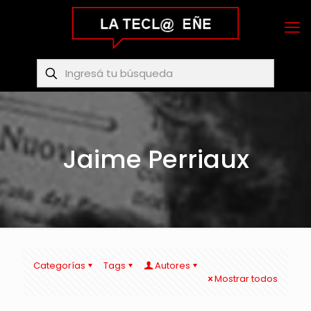
Jaime Perriaux
Categorías
Tags
Autores
Mostrar todos