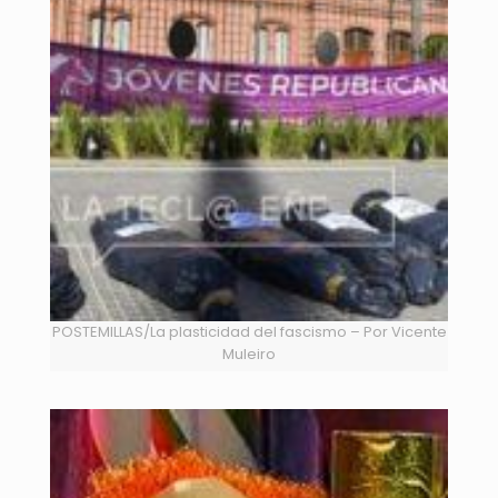
POSTEMILLAS/La plasticidad del fascismo – Por Vicente
Muleiro