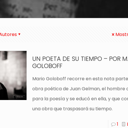
Autores
Mostr
UN POETA DE SU TIEMPO – POR M
GOLOBOFF
Mario Goloboff recorre en esta nota parte
obra poética de Juan Gelman, el hombre 
para la poesía y se educó en ella, y que c
una obra que traspasará su tiempo.
1