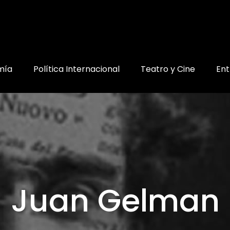
mía
Política Internacional
Teatro y Cine
Ent
Juan Gelman