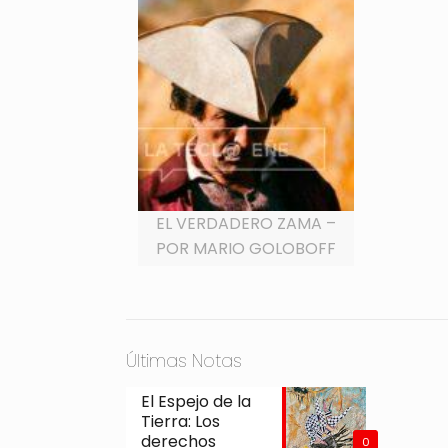
EL VERDADERO ZAMA –
POR MARIO GOLOBOFF
Últimas Notas
El Espejo de la
Tierra: Los
derechos
0