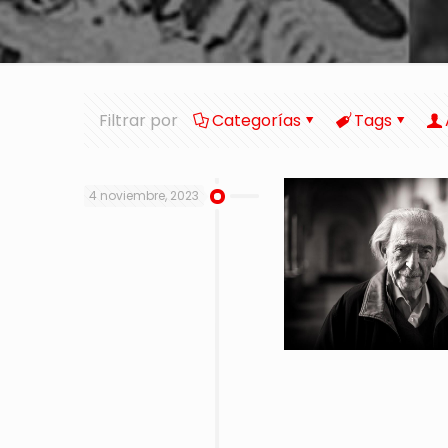
Filtrar por
Categorías
Tags
4 noviembre, 2023