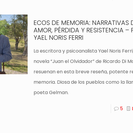
ECOS DE MEMORIA: NARRATIVAS 
AMOR, PÉRDIDA Y RESISTENCIA – 
YAEL NORIS FERRI
La escritora y psicoanalista Yael Noris Ferri,
novela “Juan el Olvidador” de Ricardo Di Ma
resuenan en esta breve reseña, potente r
memoria. Diosa de los pueblos como la ll
poeta Gelman.
5