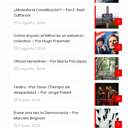
¿Molesta la Constitución? – Por E. Raúl
Zaffaroni
0
4 agosto, 2026
Como el país, el fútbol es un esfuerzo
colectivo – Por Hugo Presman
0
3 agosto, 2026
Oficios terrestres – Por María Pía López
3 agosto, 2026
1
Teatro. «Par´Elisa» (Tiempo de
despedida) – Por Jorge Palant
0
31 julio, 2026
Érase una vez la Democracia – Por
Marcelo Brignoni
2
31 julio, 2026