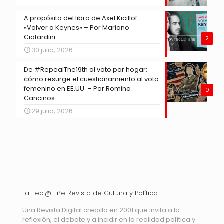
A propósito del libro de Axel Kicillof
«Volver a Keynes» – Por Mariano
Ciafardini
2
30 julio, 2026
De #RepealThe19th al voto por hogar:
cómo resurge el cuestionamiento al voto
femenino en EE.UU. – Por Romina
0
Cancinos
29 julio, 2026
La Tecl@ Eñe Revista de Cultura y Política
Una Revista Digital creada en 2001 que invita a la
reflexión, el debate y a incidir en la realidad política y