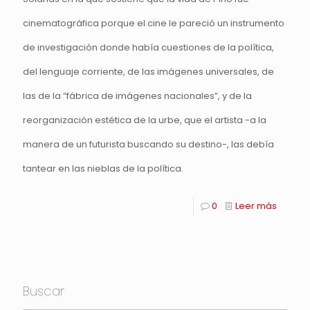
cinematográfica porque el cine le pareció un instrumento
de investigación donde había cuestiones de la política,
del lenguaje corriente, de las imágenes universales, de
las de la “fábrica de imágenes nacionales”, y de la
reorganización estética de la urbe, que el artista -a la
manera de un futurista buscando su destino-, las debía
tantear en las nieblas de la política.
0
Leer más
Buscar