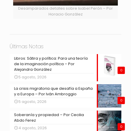
Desamparados detalles sobre Isabel Perón – Por
Horacio González
Últimas Notas
Libros: Sátira y política: Para una teoría
de la imaginación política – Por
Alejandra González
0
5 agosto, 2026
La crisis migratoria que desafía a España
y a Europa – Por Iván Ambroggio
0
5 agosto, 2026
Soberanía y propiedad – Por Cecilia
Abdo Ferez
0
4 agosto, 2026