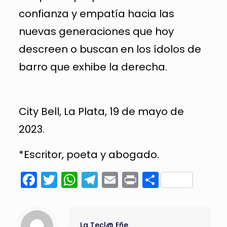
confianza y empatía hacia las
nuevas generaciones que hoy
descreen o buscan en los ídolos de
barro que exhibe la derecha.
City Bell, La Plata, 19 de mayo de
2023.
*Escritor, poeta y abogado.
Facebook
Twitter
WhatsApp
Telegram
Email
Print
Compart
La Tecl@ Eñe