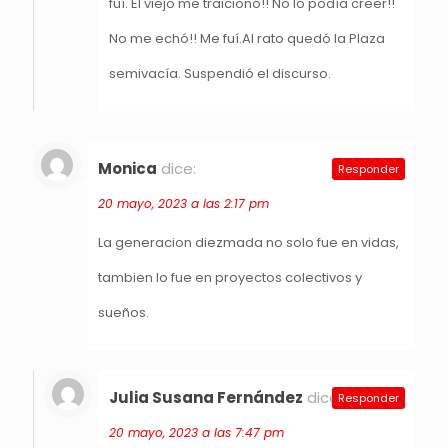
fuí. El viejo me traicionó!! No lo podía creer!!
No me echó!! Me fuí.Al rato quedó la Plaza
semivacía. Suspendió el discurso.
Monica
dice:
Responder
20 mayo, 2023 a las 2:17 pm
La generacion diezmada no solo fue en vidas,
tambien lo fue en proyectos colectivos y
sueños.
Julia Susana Fernández
dice:
Responder
20 mayo, 2023 a las 7:47 pm