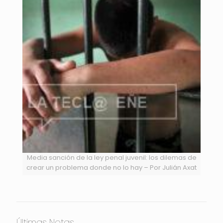
Media sanción de la ley penal juvenil: los dilemas de
crear un problema donde no lo hay – Por Julián Axat
Últimas Notas