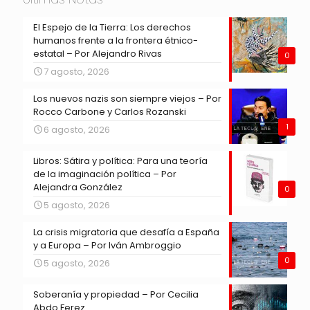
El Espejo de la Tierra: Los derechos
humanos frente a la frontera étnico-
estatal – Por Alejandro Rivas
0
7 agosto, 2026
Los nuevos nazis son siempre viejos – Por
Rocco Carbone y Carlos Rozanski
1
6 agosto, 2026
Libros: Sátira y política: Para una teoría
de la imaginación política – Por
Alejandra González
0
5 agosto, 2026
La crisis migratoria que desafía a España
y a Europa – Por Iván Ambroggio
0
5 agosto, 2026
Soberanía y propiedad – Por Cecilia
Abdo Ferez