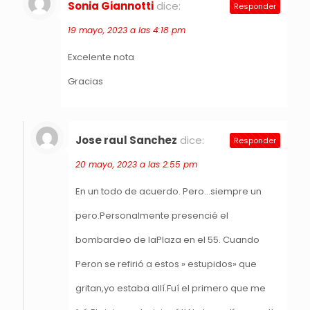
Sonia Giannotti
dice:
Responder
19 mayo, 2023 a las 4:18 pm
Excelente nota
Gracias
Jose raul Sanchez
dice:
Responder
20 mayo, 2023 a las 2:55 pm
En un todo de acuerdo. Pero…siempre un
pero.Personalmente presencié el
bombardeo de laPlaza en el 55. Cuando
Peron se refirió a estos » estupidos» que
gritan,yo estaba allí.Fuí el primero que me