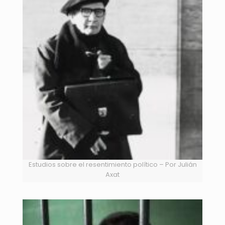
Estudios sobre el resentimiento político – Por Julián
Axat