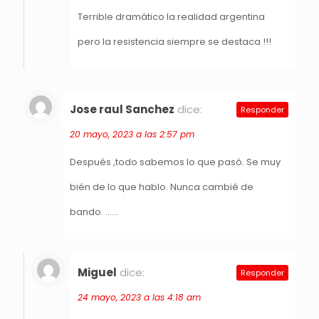
Terrible dramático la realidad argentina
pero la resistencia siempre se destaca !!!
Jose raul Sanchez
dice:
Responder
20 mayo, 2023 a las 2:57 pm
Después ,todo sabemos lo que pasó. Se muy
bién de lo que hablo. Nunca cambié de
bando. ……
Miguel
dice:
Responder
24 mayo, 2023 a las 4:18 am