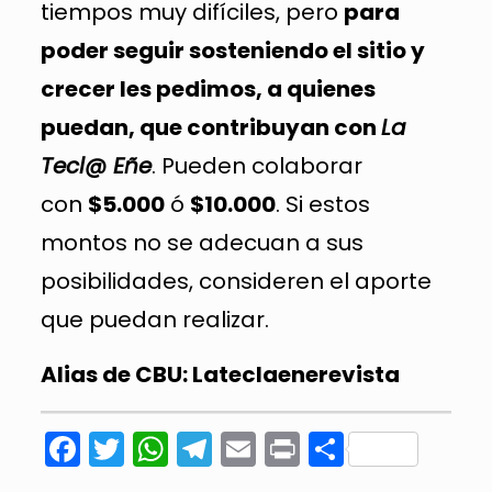
tiempos muy difíciles, pero
para
poder seguir sosteniendo el sitio y
crecer les pedimos, a quienes
puedan, que contribuyan con
La
Tecl@ Eñe
. Pueden colaborar
con
$5.000
ó
$10.000
. Si estos
montos no se adecuan a sus
posibilidades, consideren el aporte
que puedan realizar.
Alias de CBU: Lateclaenerevista
Facebook
Twitter
WhatsApp
Telegram
Email
Print
Compart