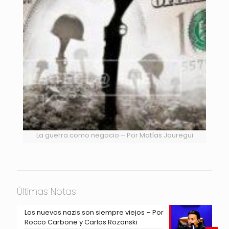
La guerra como negocio – Por Matías Jauregui
Últimas Notas
Los nuevos nazis son siempre viejos – Por
Rocco Carbone y Carlos Rozanski