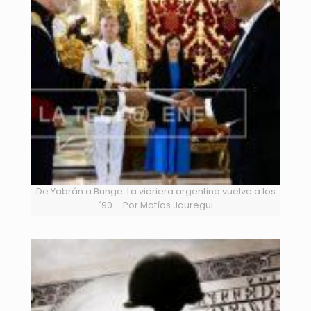
De Yabrán a Bunge. La vidriera argentina vuelve a los
´90 – Por Matías Jauregui