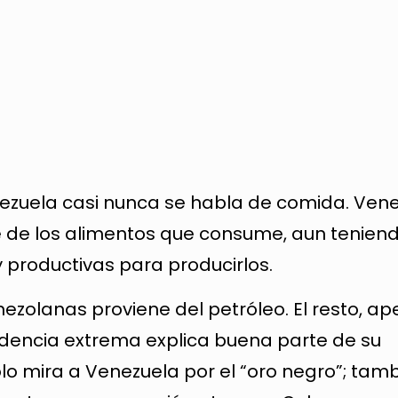
ezuela casi nunca se habla de comida. Ven
 de los alimentos que consume, aun tenien
 productivas para producirlos.
enezolanas proviene del petróleo. El resto, a
ndencia extrema explica buena parte de su
lo mira a Venezuela por el “oro negro”; tamb