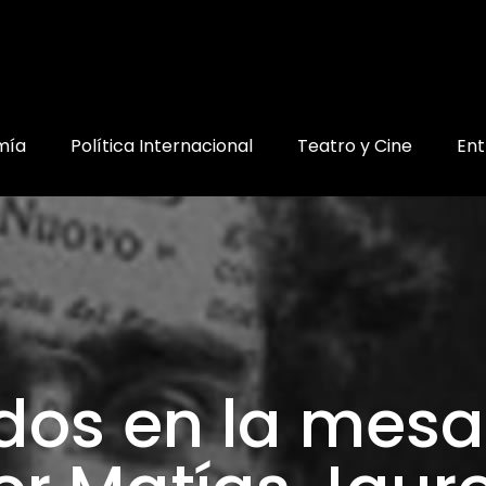
mía
Política Internacional
Teatro y Cine
Ent
dos en la mes