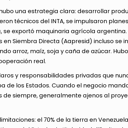
hubo una estrategia clara: desarrollar prod
ueron técnicos del INTA, se impulsaron plane
, se exportó maquinaria agrícola argentina.
 en Siembra Directa (Aapresid) incluso se i
do arroz, maíz, soja y caña de azúcar. Hub
ooperación real.
laros y responsabilidades privadas que nun
ulpa de los Estados. Cuando el negocio manda
ivos de siempre, generalmente ajenos al proy
imitaciones: el 70% de la tierra en Venezuel