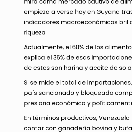
mira como mercado cautivo de alim
empieza a verse hoy en Guyana tra
indicadores macroeconómicos brill
riqueza
Actualmente, el 60% de los aliment
explica el 36% de esas importacione
de estos son harina y aceite de soja
Si se mide el total de importaciones,
país sancionado y bloqueado compr
presiona económica y políticament
En términos productivos, Venezuela 
contar con ganadería bovina y bufali