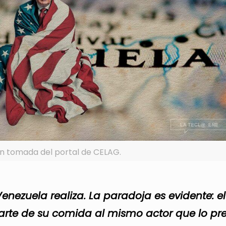
ón tomada del portal de CELAG.
Venezuela realiza. La paradoja es evidente: el
te de su comida al mismo actor que lo pr