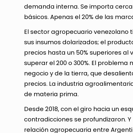
demanda interna. Se importa cerca 
básicos. Apenas el 20% de las marc
El sector agropecuario venezolano t
sus insumos dolarizados; el produc
precios hasta un 50% superiores al 
superar el 200 o 300%. El problema n
negocio y de la tierra, que desalien
precios. La industria agroalimentar
de materia prima.
Desde 2018, con el giro hacia un e
contradicciones se profundizaron. Y
relación agropecuaria entre Argenti