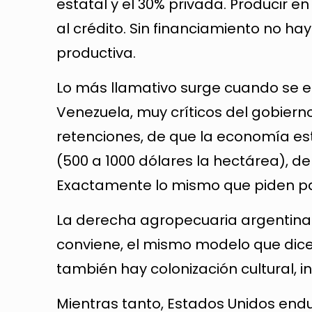
estatal y el 30% privada. Producir en 
al crédito. Sin financiamiento no hay
productiva.
Lo más llamativo surge cuando se 
Venezuela, muy críticos del gobiern
retenciones, de que la economía est
(500 a 1000 dólares la hectárea), de 
Exactamente lo mismo que piden para
La derecha agropecuaria argentina c
conviene, el mismo modelo que dice 
también hay colonización cultural, i
Mientras tanto, Estados Unidos en