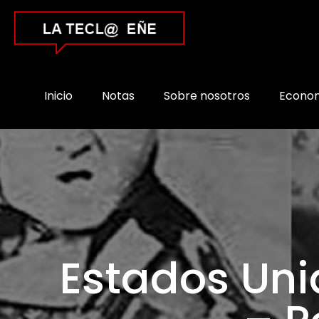
Inicio
Notas
Sobre nosotros
Econo
Estados Uni