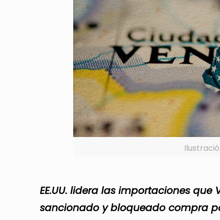
Ilustraci
EE.UU. lidera las importaciones que 
sancionado y bloqueado compra par