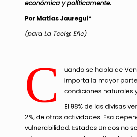
económica y políticamente.
Por Matías Jauregui*
(para La Tecl@ Eñe)
C
uando se habla de Ven
importa la mayor parte
condiciones naturales y
El 98% de las divisas v
2%, de otras actividades. Esa depe
vulnerabilidad. Estados Unidos no so