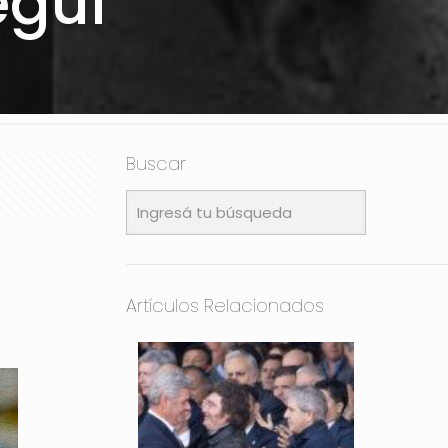
egui
Buscar
Artículos Relacionados