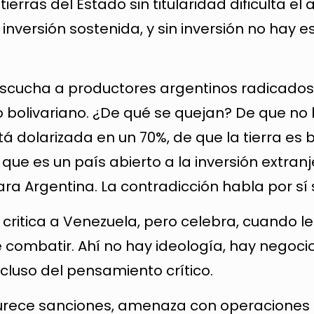
tierras del Estado sin titularidad dificulta el
 inversión sostenida, y sin inversión no hay e
escucha a productores argentinos radicados
o bolivariano. ¿De qué se quejan? De que no
á dolarizada en un 70%, de que la tierra es 
que es un país abierto a la inversión extranj
 Argentina. La contradicción habla por sí 
ritica a Venezuela, pero celebra, cuando le
combatir. Ahí no hay ideología, hay negocio
ncluso del pensamiento crítico.
durece sanciones, amenaza con operaciones