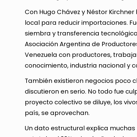
Con Hugo Chávez y Néstor Kirchner 
local para reducir importaciones. F
siembra y transferencia tecnológica
Asociación Argentina de Productores
Venezuela con productores, trabajan
conocimiento, industria nacional y c
También existieron negocios poco c
discutieron en serio. No todo fue c
proyecto colectivo se diluye, los v
país, se aprovechan.
Un dato estructural explica muchas l