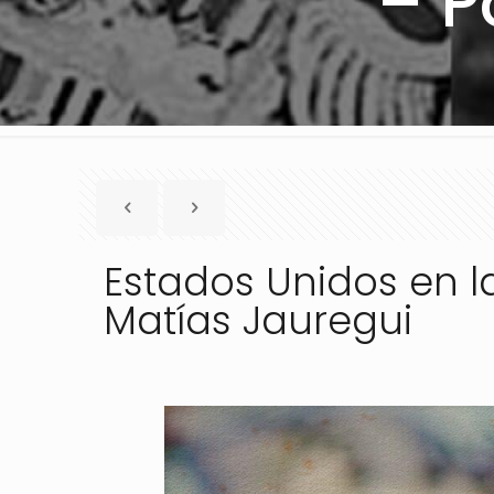
– P
Estados Unidos en 
Matías Jauregui