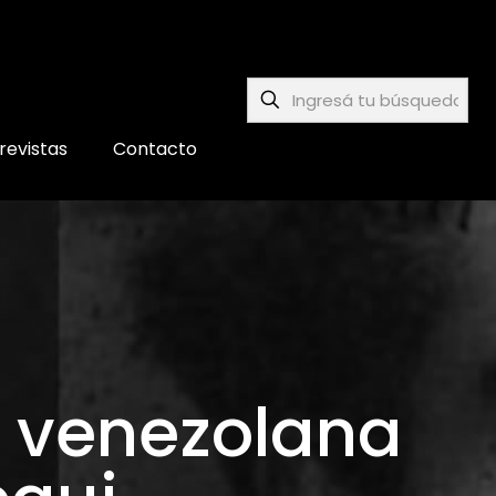
revistas
Contacto
a venezolana