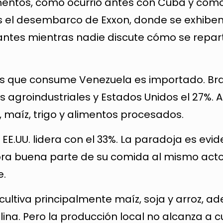
entos, como ocurrió antes con Cuba y com
s el desembarco de Exxon, donde se exhibe
antes mientras nadie discute cómo se repar
os que consume Venezuela es importado. Bra
s agroindustriales y Estados Unidos el 27%. 
, maíz, trigo y alimentos procesados.
 EE.UU. lidera con el 33%. La paradoja es evid
a buena parte de su comida al mismo acto
e.
cultiva principalmente maíz, soja y arroz, 
na. Pero la producción local no alcanza a cu