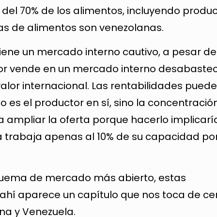
del 70% de los alimentos, incluyendo produ
as de alimentos son venezolanas.
iene un mercado interno cautivo, a pesar de
tor vende en un mercado interno desabastec
valor internacional. Las rentabilidades pued
o es el productor en sí, sino la concentració
ta ampliar la oferta porque hacerlo implicarí
ia trabaja apenas al 10% de su capacidad por
squema de mercado más abierto, estas
 ahí aparece un capítulo que nos toca de cer
na y Venezuela.