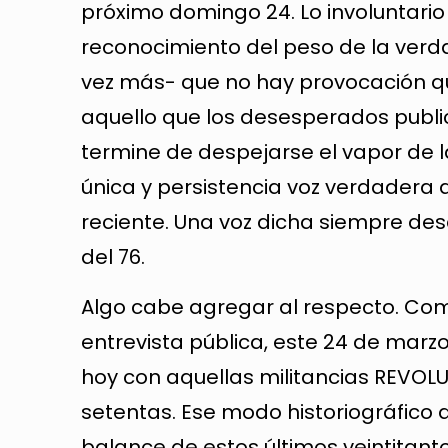
próximo domingo 24. Lo involuntario
reconocimiento del peso de la verda
vez más- que no hay provocación qu
aquello que los desesperados publici
termine de despejarse el vapor de l
única y persistencia voz verdadera q
reciente. Una voz dicha siempre de
del 76.
Algo cabe agregar al respecto. Como 
entrevista pública, este 24 de mar
hoy con aquellas militancias REVOLU
setentas. Ese modo historiográfico 
balance de estos últimos veintitan