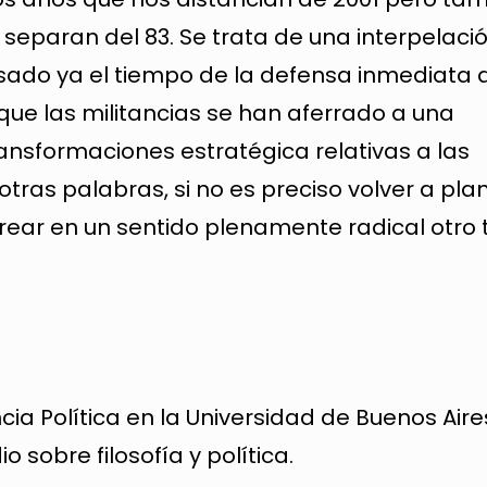
separan del 83. Se trata de una interpelació
ado ya el tiempo de la defensa inmediata 
 que las militancias se han aferrado a una
nsformaciones estratégica relativas a las
 otras palabras, si no es preciso volver a pla
ar en un sentido plenamente radical otro 
ncia Política en la Universidad de Buenos Aire
 sobre filosofía y política.