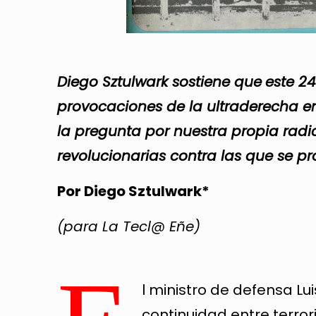
Diego Sztulwark sostiene que
este 2
provocaciones de la ultraderecha e
la pregunta por nuestra propia radi
revolucionarias contra las que se pr
Por Diego Sztulwark*
(para La Tecl@ Eñe)
l ministro de defensa Lui
continuidad entre terro