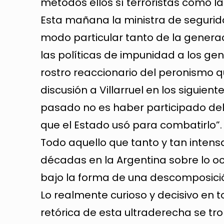
métodos ellos sí terroristas como la
Esta mañana la ministra de segurida
modo particular tanto de la genera
las políticas de impunidad a los g
rostro reaccionario del peronismo q
discusión a Villarruel en los siguien
pasado no es haber participado del
que el Estado usó para combatirlo”.
Todo aquello que tanto y tan inten
décadas en la Argentina sobre lo oc
bajo la forma de una descomposició
Lo realmente curioso y decisivo en t
retórica de esta ultraderecha se t