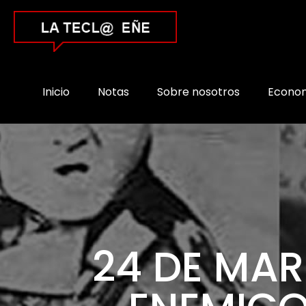
Inicio
Notas
Sobre nosotros
Econo
24 DE MAR