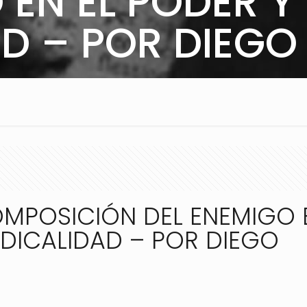
 EN EL PODER Y
D – POR DIEG
MPOSICIÓN DEL ENEMIGO E
DICALIDAD – POR DIEGO