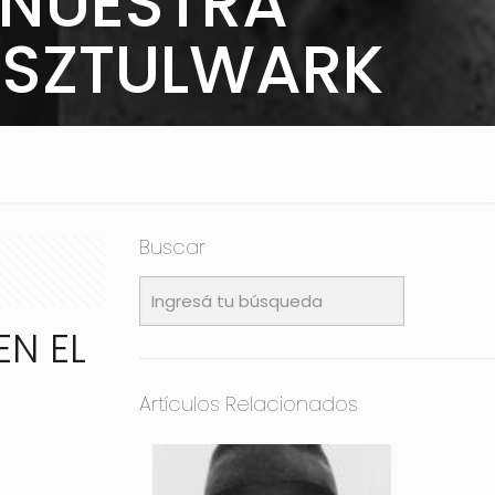
 NUESTRA
O SZTULWARK
Buscar
N EL
Artículos Relacionados