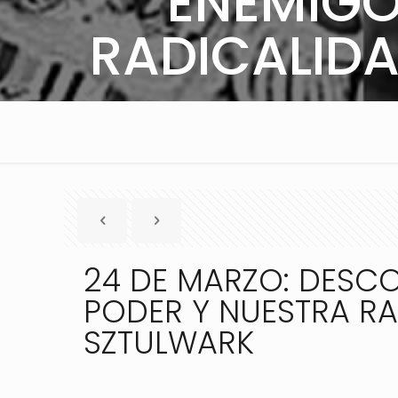
ENEMIGO
RADICALIDA
24 DE MARZO: DESCO
PODER Y NUESTRA RA
SZTULWARK