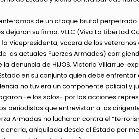
enteramos de un ataque brutal perpetrado 
s dejaron su firma: VLLC (Viva La Libertad Ca
 a la Vicepresidenta, vocera de los veterano
de las actuales Fuerzas Armadas) corrigiend
la denuncia de HIJOS. Victoria Villarruel exp
Estado en su conjunto quien debe enfrentar a
olencia no tuviera un componente policial y jud
 pagaron -ellos solos- por las acciones repre
s periodistas que entrevistan a los dirigent
rza Armadas no lucharon contra el “terroris
ucionaria, aniquilada desde el Estado por m