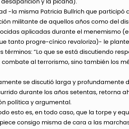
 desaparición y la picana).
d -la misma Patricia Bullrich que participó 
ción militante de aquellos años como del di
enocidas aplicadas durante el menemismo (
ue tanto progre-cínico revaloriza)- le plant
tes términos: “Lo que se está discutiendo resp
 combate al terrorismo, sino también los m
samente se discutió larga y profundamente 
urrido durante los años setentas, retorna a
n política y argumental.
odo esto es, en todo caso, que la torpe y eq
ropiece consigo misma de cara a las marchas