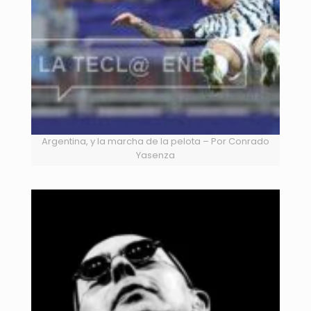
Argentina, y la marcha de la pelota – Por Conrado
Yasenza