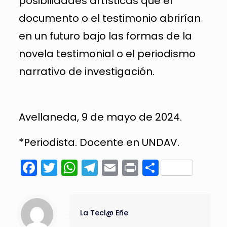
posibilidades artísticas que el
documento o el testimonio abrirían
en un futuro bajo las formas de la
novela testimonial o el periodismo
narrativo de investigación.
Avellaneda, 9 de mayo de 2024.
*Periodista. Docente en UNDAV.
Facebook
Twitter
WhatsApp
Telegram
Email
Print
Compart
La Tecl@ Eñe