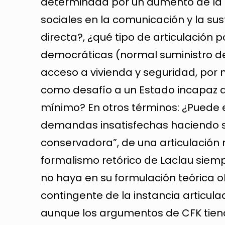
determinada por un aumento de la d
sociales en la comunicación y la su
directa?, ¿qué tipo de articulaci
democráticas (normal suministro d
acceso a vivienda y seguridad, po
como desafío a un Estado incapaz 
mínimo? En otros términos: ¿Puede e
demandas insatisfechas haciendo s
conservadora”, de una articulación 
formalismo retórico de Laclau siem
no haya en su formulación teórica o
contingente de la instancia articul
aunque los argumentos de CFK tie