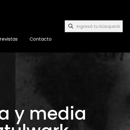
revistas
Contacto
da y media