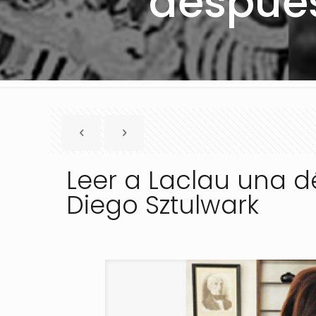
después
Leer a Laclau una 
Diego Sztulwark