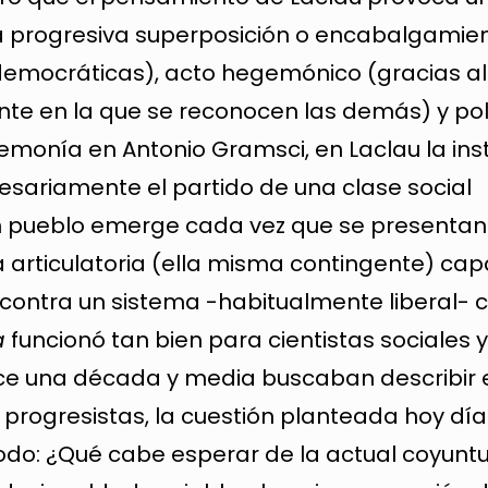
a progresiva superposición o encabalgamie
democráticas), acto hegemónico (gracias al
e en la que se reconocen las demás) y pol
emonía en Antonio Gramsci, en Laclau la ins
cesariamente el partido de una clase social
Un pueblo emerge cada vez que se presentan
 articulatoria (ella misma contingente) cap
ontra un sistema -habitualmente liberal- 
a
funcionó tan bien para cientistas sociales 
hace una década y media buscaban describir 
progresistas, la cuestión planteada hoy día
odo: ¿Qué cabe esperar de la actual coyunt