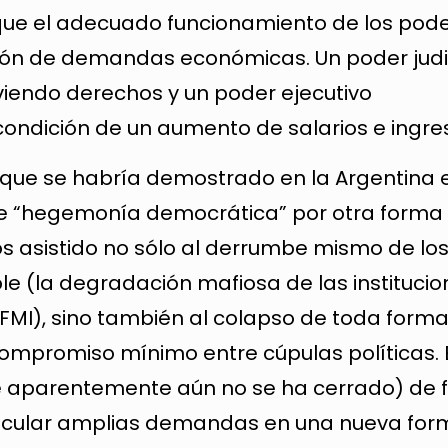
 que el adecuado funcionamiento de los pode
ión de demandas económicas. Un poder judic
viendo derechos y un poder ejecutivo
ndición de un aumento de salarios e ingre
 que se habría demostrado en la Argentina e
 de “hegemonía democrática” por otra forma 
s asistido no sólo al derrumbe mismo de lo
e (la degradación mafiosa de las institucio
FMI), sino también al colapso de toda form
compromiso mínimo entre cúpulas políticas. 
 aparentemente aún no se ha cerrado) de 
rticular amplias demandas en una nueva fo