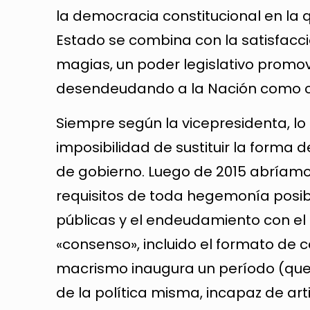
la democracia constitucional en la
Estado se combina con la satisfacc
magias, un poder legislativo promo
desendeudando a la Nación como co
Siempre según la vicepresidenta, lo
imposibilidad de sustituir la forma
de gobierno. Luego de 2015 abríamo
requisitos de toda hegemonía posibl
públicas y el endeudamiento con el 
«consenso», incluido el formato de 
macrismo inaugura un período (que
de la política misma, incapaz de a