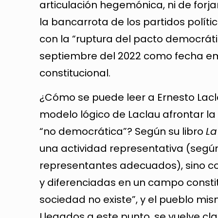
articulación hegemónica, ni de forj
la bancarrota de los partidos políti
con la “ruptura del pacto democrátic
septiembre del 2022 como fecha e
constitucional.
¿Cómo se puede leer a Ernesto Lacl
modelo lógico de Laclau afrontar la 
“no democrática”? Según su libro
La
una actividad representativa (segú
representantes adecuados), sino co
y diferenciadas en un campo consti
sociedad no existe”, y el pueblo mi
Llegados a este punto, se vuelve cl