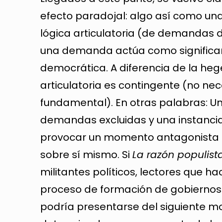
efecto paradojal: algo así como un
lógica articulatoria (de demandas 
una demanda actúa como significant
democrática. A diferencia de la heg
articulatoria es contingente (no ne
fundamental). En otras palabras: 
demandas excluidas y una instancia
provocar un momento antagonista c
sobre sí mismo. Si
La razón populist
militantes políticos, lectores que 
proceso de formación de gobiernos 
podría presentarse del siguiente m