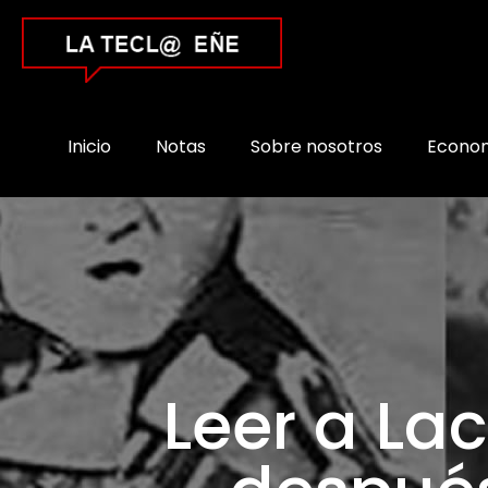
Inicio
Notas
Sobre nosotros
Econo
Leer a La