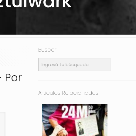
ztulwark
Buscar
 Por
Artículos Relacionados