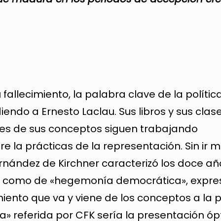
allecimiento, la palabra clave de la política
diendo a Ernesto Laclau. Sus libros y sus clase
tes de sus conceptos siguen trabajando
 la prácticas de la representación. Sin ir má
nández de Kirchner caracterizó los doce añ
s como de «hegemonía democrática», expre
miento que va y viene de los conceptos a la 
a» referida por CFK sería la presentación ó