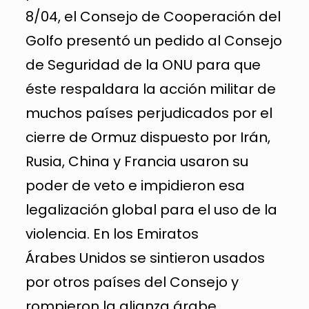
8/04, el Consejo de Cooperación del
Golfo presentó un pedido al Consejo
de Seguridad de la ONU para que
éste respaldara la acción militar de
muchos países perjudicados por el
cierre de Ormuz dispuesto por Irán,
Rusia, China y Francia usaron su
poder de veto e impidieron esa
legalización global para el uso de la
violencia. En los Emiratos
Árabes Unidos se sintieron usados
por otros países del Consejo y
rompieron la alianza árabe