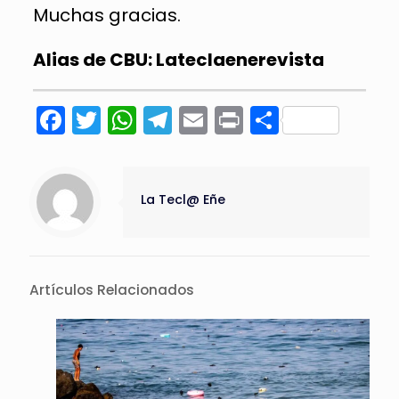
Muchas gracias.
Alias de CBU: Lateclaenerevista
Facebook
Twitter
WhatsApp
Telegram
Email
Print
Compart
La Tecl@ Eñe
Artículos Relacionados