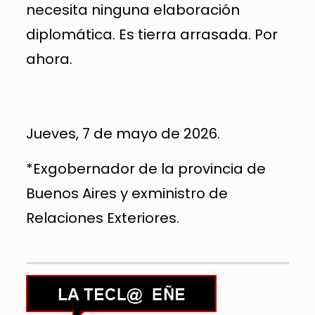
necesita ninguna elaboración
diplomática. Es tierra arrasada. Por
ahora.
Jueves, 7 de mayo de 2026.
*Exgobernador de la provincia de
Buenos Aires y exministro de
Relaciones Exteriores.