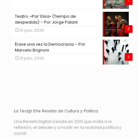
1
Teatro. «Par´Elisa» (Tiempo de
despedida) – Por Jorge Palant
0
31 julio, 2026
Érase una vez la Democracia – Por
Marcelo Brignoni
2
31 julio, 2026
La Tecl@ Eñe Revista de Cultura y Política
Una Revista Digital creada en 2001 que invita a la
reflexión, el debate y a incidir en la realidad política y
social.