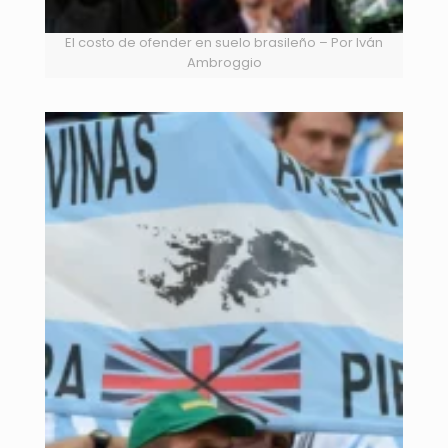
El costo de ofender en suelo brasileño – Por Iván
Ambroggio