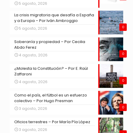
5 agosto, 2026
La crisis migratoria que desafía a España
y a Europa – Por Iván Ambroggio
0
5 agosto, 2026
Soberanía y propiedad – Por Cecilia
Abdo Ferez
0
4 agosto, 2026
¿Molesta la Constitución? – Por E. Raúl
Zaffaroni
0
4 agosto, 2026
Como el país, el fútbol es un esfuerzo
colectivo – Por Hugo Presman
0
3 agosto, 2026
Oficios terrestres – Por María Pía López
3 agosto, 2026