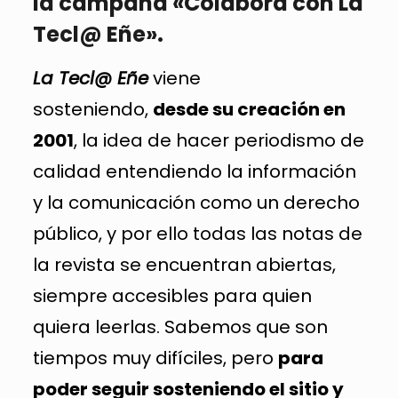
la campaña «Colaborá con La
Tecl@ Eñe».
La Tecl@ Eñe
viene
sosteniendo,
desde su creación en
2001
, la idea de hacer periodismo de
calidad entendiendo la información
y la comunicación como un derecho
público, y por ello todas las notas de
la revista se encuentran abiertas,
siempre accesibles para quien
quiera leerlas. Sabemos que son
tiempos muy difíciles, pero
para
poder seguir sosteniendo el sitio y