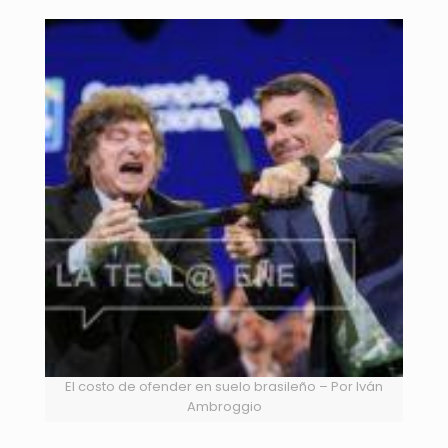
El costo de ofender en suelo brasileño – Por Iván
Ambroggio