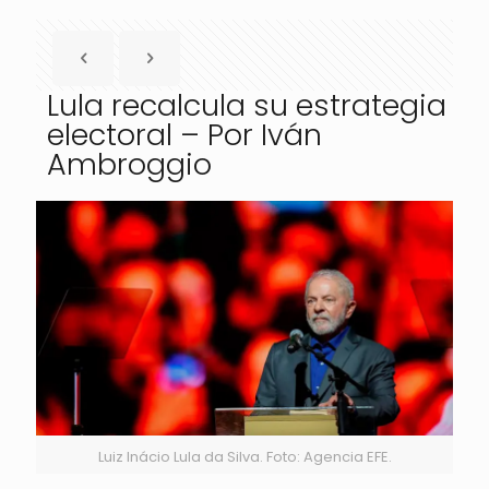
Lula recalcula su estrategia
electoral – Por Iván
Ambroggio
Luiz Inácio Lula da Silva. Foto: Agencia EFE.