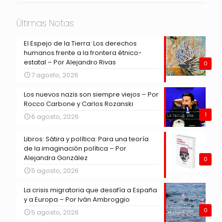
Últimas Notas
El Espejo de la Tierra: Los derechos
humanos frente a la frontera étnico-
estatal – Por Alejandro Rivas
0
7 agosto, 2026
Los nuevos nazis son siempre viejos – Por
Rocco Carbone y Carlos Rozanski
1
6 agosto, 2026
Libros: Sátira y política: Para una teoría
de la imaginación política – Por
Alejandra González
0
5 agosto, 2026
La crisis migratoria que desafía a España
y a Europa – Por Iván Ambroggio
0
5 agosto, 2026