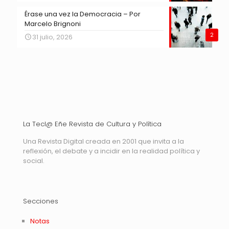
Érase una vez la Democracia – Por
Marcelo Brignoni
2
31 julio, 2026
La Tecl@ Eñe Revista de Cultura y Política
Una Revista Digital creada en 2001 que invita a la
reflexión, el debate y a incidir en la realidad política y
social.
Secciones
Notas