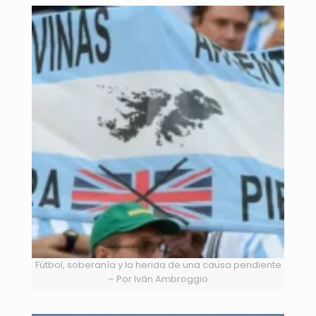
Fútbol, soberanía y la herida de una causa pendiente
– Por Iván Ambroggio