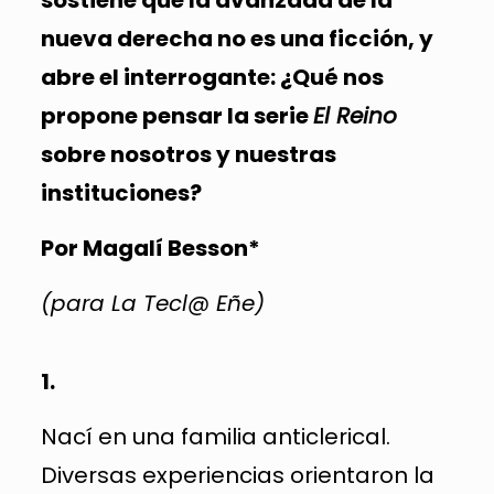
sostiene que la avanzada de la
nueva derecha no es una ficción, y
abre el interrogante: ¿Qué nos
propone pensar la serie
El Reino
sobre nosotros y nuestras
instituciones?
Por Magalí Besson*
(para La Tecl@ Eñe)
1.
Nací en una familia anticlerical.
Diversas experiencias orientaron la