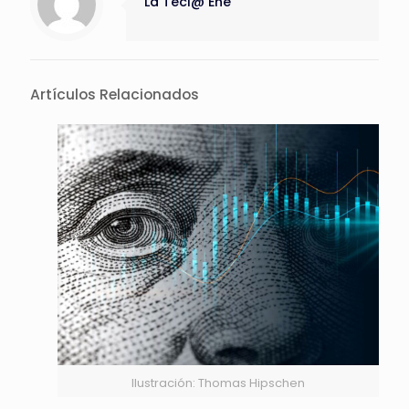
La Tecl@ Eñe
Artículos Relacionados
Ilustración: Thomas Hipschen