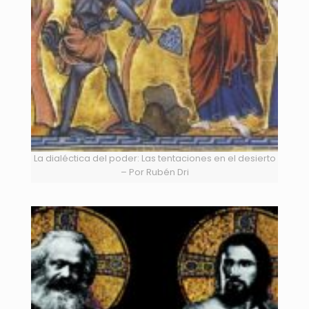
La dialéctica del poder: Las tentaciones en el desierto
– Por Rubén Dri