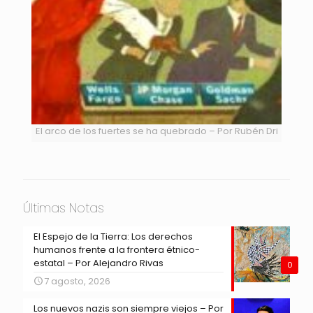
El arco de los fuertes se ha quebrado – Por Rubén Dri
Últimas Notas
El Espejo de la Tierra: Los derechos
humanos frente a la frontera étnico-
estatal – Por Alejandro Rivas
0
7 agosto, 2026
Los nuevos nazis son siempre viejos – Por