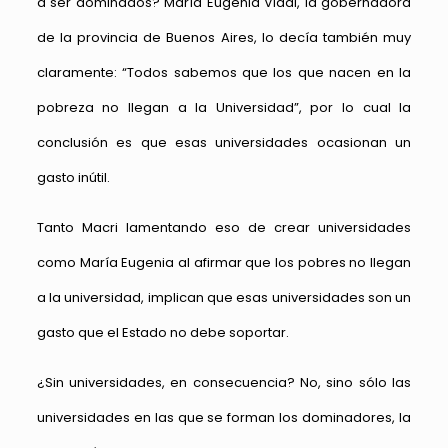
a ser dominados? María Eugenia Vidal, la gobernadora
de la provincia de Buenos Aires, lo decía también muy
claramente: “Todos sabemos que los que nacen en la
pobreza no llegan a la Universidad”, por lo cual la
conclusión es que esas universidades ocasionan un
gasto inútil.
Tanto Macri lamentando eso de crear universidades
como María Eugenia al afirmar que los pobres no llegan
a la universidad, implican que esas universidades son un
gasto que el Estado no debe soportar.
¿Sin universidades, en consecuencia? No, sino sólo las
universidades en las que se forman los dominadores, la