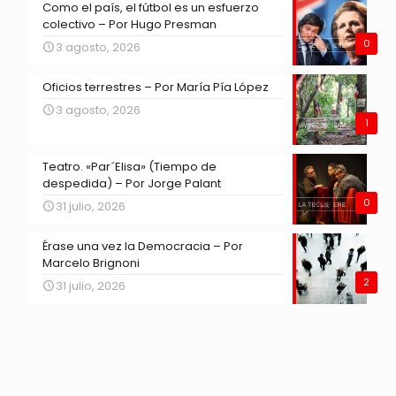
Como el país, el fútbol es un esfuerzo
colectivo – Por Hugo Presman
0
3 agosto, 2026
Oficios terrestres – Por María Pía López
3 agosto, 2026
1
Teatro. «Par´Elisa» (Tiempo de
despedida) – Por Jorge Palant
0
31 julio, 2026
Érase una vez la Democracia – Por
Marcelo Brignoni
2
31 julio, 2026