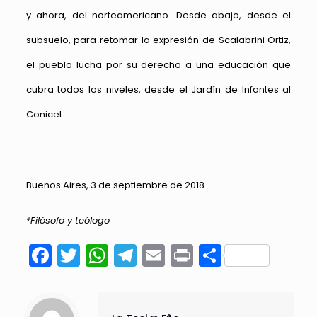
y ahora, del norteamericano. Desde abajo, desde el
subsuelo, para retomar la expresión de Scalabrini Ortiz,
el pueblo lucha por su derecho a una educación que
cubra todos los niveles, desde el Jardín de Infantes al
Conicet.
Buenos Aires, 3 de septiembre de 2018
*Filósofo y teólogo
Facebook
Twitter
WhatsApp
Telegram
Email
Print
Compart