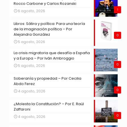
Rocco Carbone y Carlos Rozanski
1
6 agosto, 2026
Libros: Sátira y política: Para una teoría
de la imaginación política – Por
Alejandra González
0
5 agosto, 2026
La crisis migratoria que desafía a España
y a Europa – Por Iván Ambroggio
0
5 agosto, 2026
Soberanía y propiedad – Por Cecilia
Abdo Ferez
0
4 agosto, 2026
¿Molesta la Constitución? – Por E. Raúl
Zaffaroni
0
4 agosto, 2026