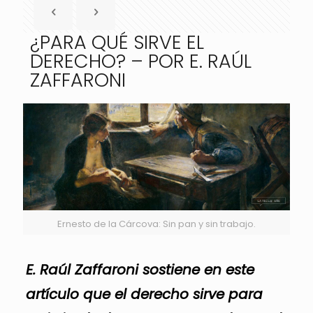
¿PARA QUÉ SIRVE EL
DERECHO? – POR E. RAÚL
ZAFFARONI
Ernesto de la Cárcova: Sin pan y sin trabajo.
E. Raúl Zaffaroni sostiene en este
artículo que el derecho sirve para