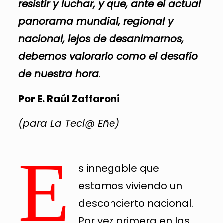
resistir y luchar, y que, ante el actual
panorama mundial, regional y
nacional, lejos de desanimarnos,
debemos valorarlo como el desafío
de nuestra hora
.
Por E. Raúl Zaffaroni
(para La Tecl@ Eñe)
E
s innegable que
estamos viviendo un
desconcierto nacional.
Por vez primera en las