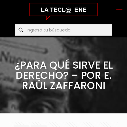
¿PARA QUÉ SIRVE EL
DERECHO? – POR E.
RAÚL ZAFFARONI